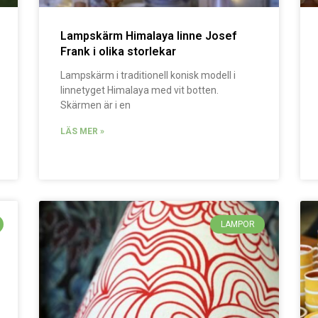
Lampskärm Himalaya linne Josef
Frank i olika storlekar
Lampskärm i traditionell konisk modell i
linnetyget Himalaya med vit botten.
Skärmen är i en
LÄS MER »
LAMPOR