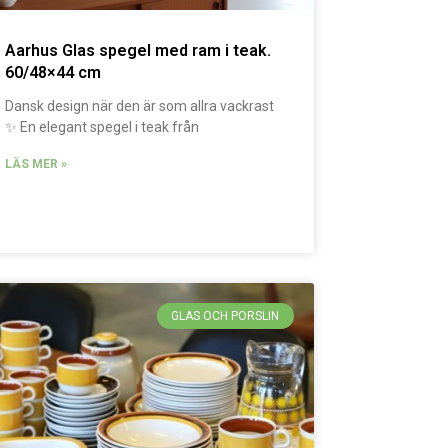
Aarhus Glas spegel med ram i teak.
60/48×44 cm
Dansk design när den är som allra vackrast
✨ En elegant spegel i teak från
LÄS MER »
GLAS OCH PORSLIN