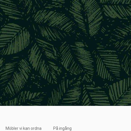
Möbler vi kan ordna
På ingång