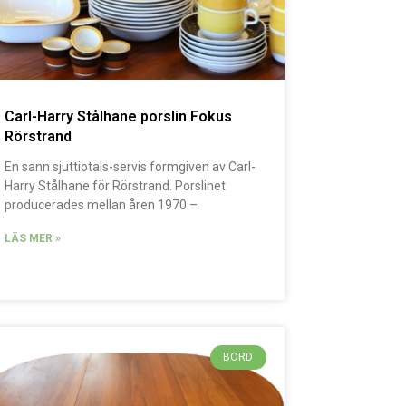
Carl-Harry Stålhane porslin Fokus
Rörstrand
En sann sjuttiotals-servis formgiven av Carl-
Harry Stålhane för Rörstrand. Porslinet
producerades mellan åren 1970 –
LÄS MER »
BORD