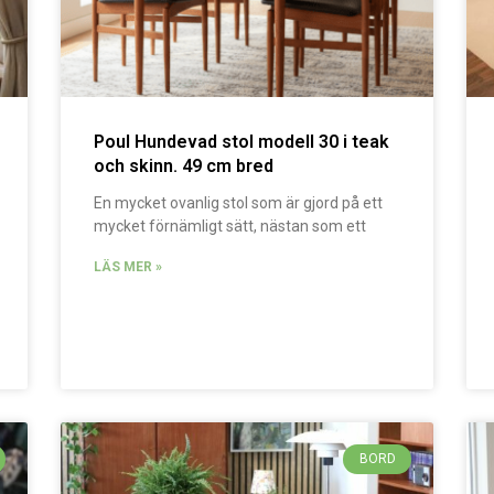
Poul Hundevad stol modell 30 i teak
och skinn. 49 cm bred
En mycket ovanlig stol som är gjord på ett
mycket förnämligt sätt, nästan som ett
LÄS MER »
BORD