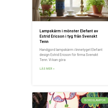
Lampskärm i mönster Elefant av
Estrid Ericson i tyg från Svenskt
Tenn
Handgjord lampskärm i linnetyget Elefant
design Estrid Ericson för firma Svenskt
Tenn. Vi kan göra
LÄS MER »
BORDSLAMPOR