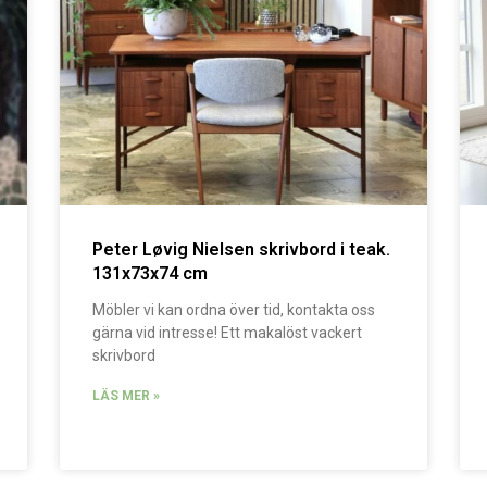
Peter Løvig Nielsen skrivbord i teak.
131x73x74 cm
Möbler vi kan ordna över tid, kontakta oss
gärna vid intresse! Ett makalöst vackert
skrivbord
LÄS MER »