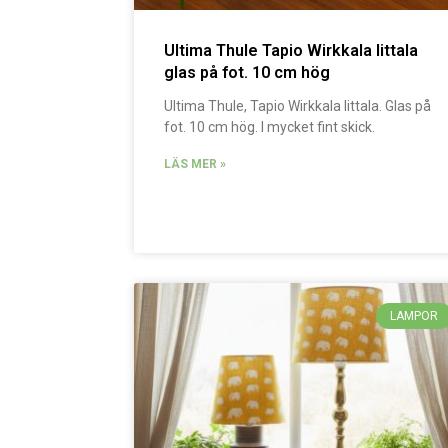
Ultima Thule Tapio Wirkkala Iittala
glas på fot. 10 cm hög
Ultima Thule, Tapio Wirkkala Iittala. Glas på
fot. 10 cm hög. I mycket fint skick.
LÄS MER »
LAMPOR