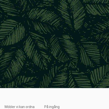
Möbler vi kan ordna
På ingång