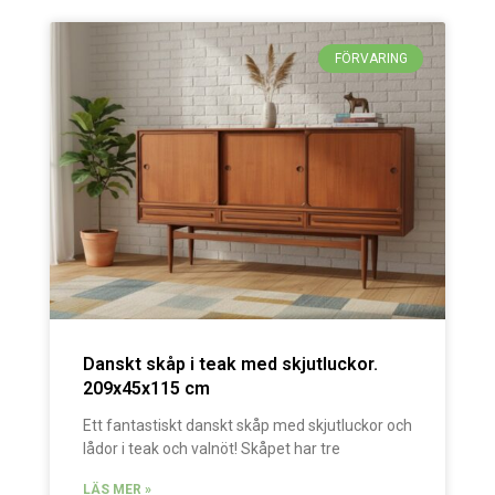
FÖRVARING
Danskt skåp i teak med skjutluckor.
209x45x115 cm
Ett fantastiskt danskt skåp med skjutluckor och
lådor i teak och valnöt! Skåpet har tre
LÄS MER »