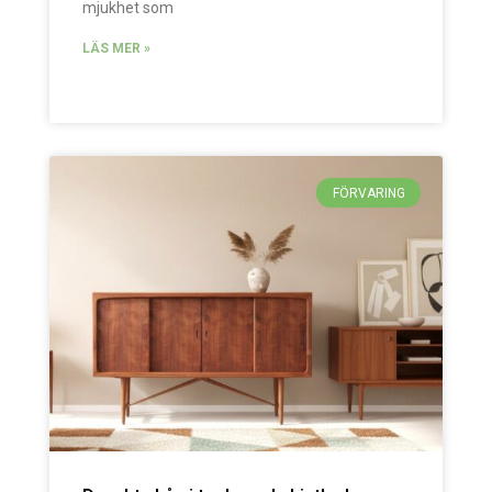
mjukhet som
LÄS MER »
FÖRVARING