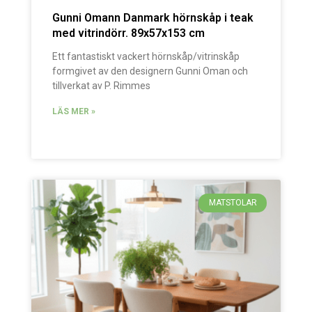
Gunni Omann Danmark hörnskåp i teak
med vitrindörr. 89x57x153 cm
Ett fantastiskt vackert hörnskåp/vitrinskåp
formgivet av den designern Gunni Oman och
tillverkat av P. Rimmes
LÄS MER »
MATSTOLAR