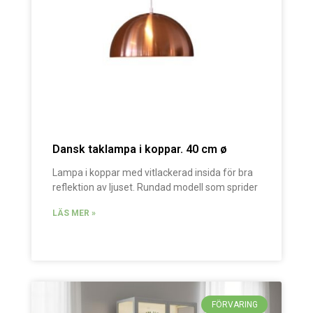
Dansk taklampa i koppar. 40 cm ø
Lampa i koppar med vitlackerad insida för bra
reflektion av ljuset. Rundad modell som sprider
LÄS MER »
FÖRVARING