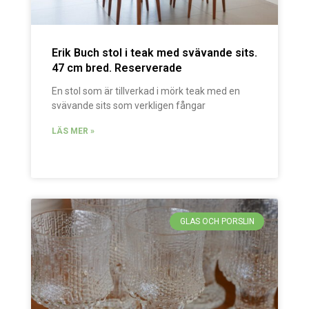
Erik Buch stol i teak med svävande sits.
47 cm bred. Reserverade
En stol som är tillverkad i mörk teak med en
svävande sits som verkligen fångar
LÄS MER »
GLAS OCH PORSLIN