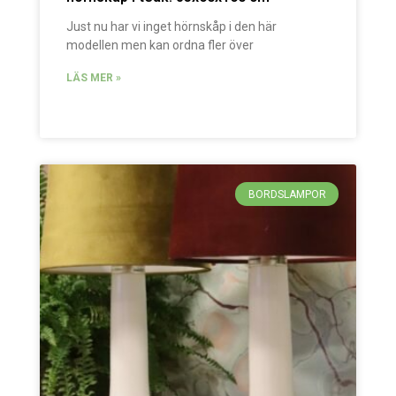
Just nu har vi inget hörnskåp i den här
modellen men kan ordna fler över
LÄS MER »
BORDSLAMPOR