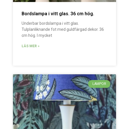
Bordslampa i vitt glas. 36 cm hög.
Underbar bordslampa i vitt glas.
Tulplanliknande fot med guldfärgad dekor. 36
cm hög. I mycket
LÄS MER »
LAMPOR