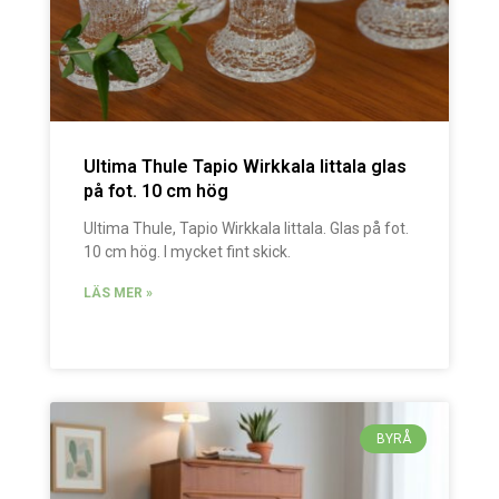
Ultima Thule Tapio Wirkkala Iittala glas
på fot. 10 cm hög
Ultima Thule, Tapio Wirkkala Iittala. Glas på fot.
10 cm hög. I mycket fint skick.
LÄS MER »
BYRÅ