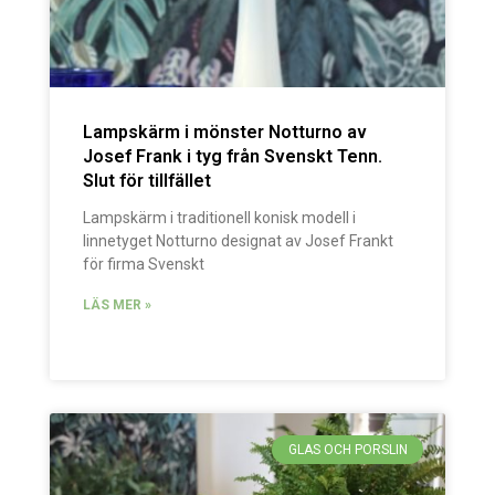
Lampskärm i mönster Notturno av
Josef Frank i tyg från Svenskt Tenn.
Slut för tillfället
Lampskärm i traditionell konisk modell i
linnetyget Notturno designat av Josef Frankt
för firma Svenskt
LÄS MER »
GLAS OCH PORSLIN