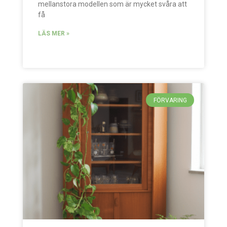
mellanstora modellen som är mycket svåra att
få
LÄS MER »
FÖRVARING