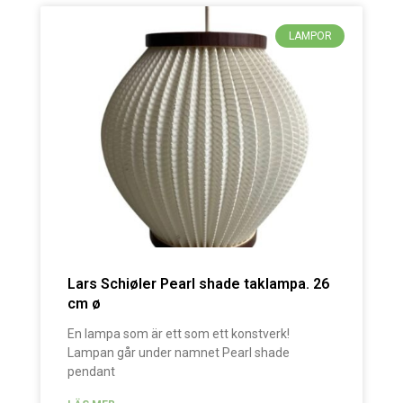
LAMPOR
Lars Schiøler Pearl shade taklampa. 26
cm ø
En lampa som är ett som ett konstverk!
Lampan går under namnet Pearl shade
pendant