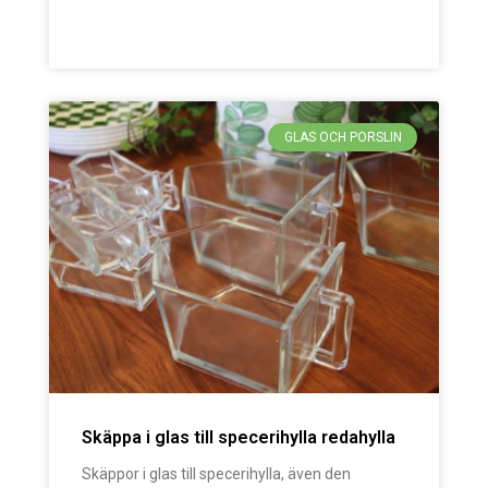
GLAS OCH PORSLIN
Skäppa i glas till specerihylla redahylla
Skäppor i glas till specerihylla, även den