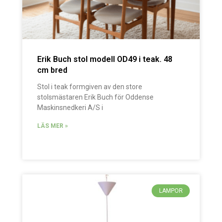
Erik Buch stol modell OD49 i teak. 48
cm bred
Stol i teak formgiven av den store
stolsmästaren Erik Buch för Oddense
Maskinsnedkeri A/S i
LÄS MER »
LAMPOR