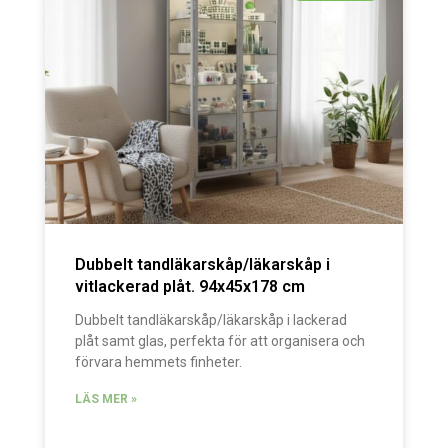
Dubbelt tandläkarskåp/läkarskåp i
vitlackerad plåt. 94x45x178 cm
Dubbelt tandläkarskåp/läkarskåp i lackerad
plåt samt glas, perfekta för att organisera och
förvara hemmets finheter.
LÄS MER »