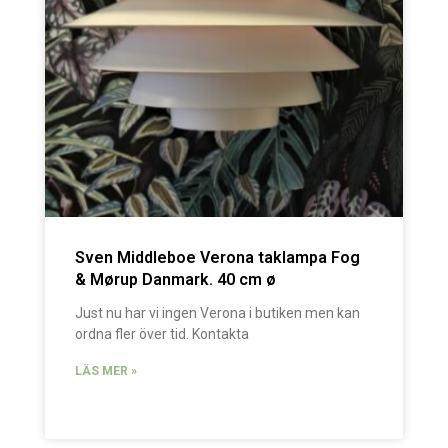
Sven Middleboe Verona taklampa Fog
& Mørup Danmark. 40 cm ø
Just nu har vi ingen Verona i butiken men kan
ordna fler över tid. Kontakta
LÄS MER »