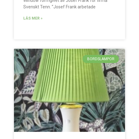
Window formgivet av Josef Frank för firma
Svenskt Tenn. ”Josef Frank arbetade
LÄS MER »
BORDSLAMPOR