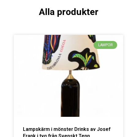
Alla produkter
LAMPOR
Lampskärm i mönster Drinks av Josef
Frank i tyg från Svenskt Tenn