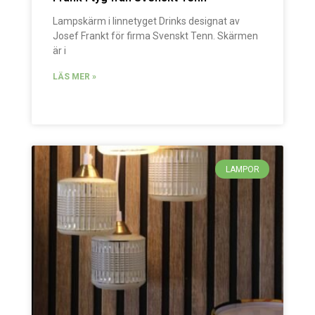
Lampskärm i linnetyget Drinks designat av
Josef Frankt för firma Svenskt Tenn. Skärmen
är i
LÄS MER »
LAMPOR