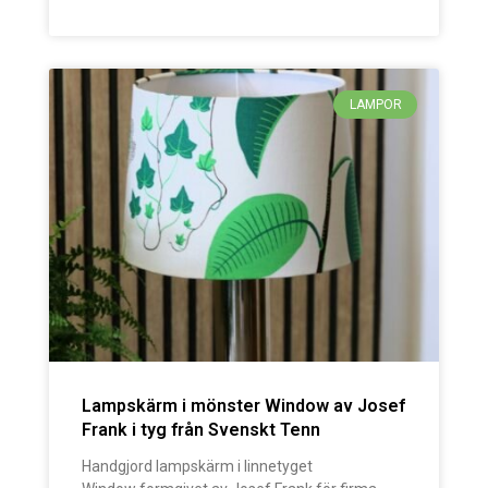
LAMPOR
Lampskärm i mönster Window av Josef
Frank i tyg från Svenskt Tenn
Handgjord lampskärm i linnetyget