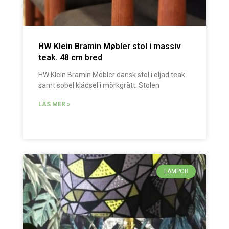
HW Klein Bramin Møbler stol i massiv
teak. 48 cm bred
HW Klein Bramin Möbler dansk stol i oljad teak
samt sobel klädsel i mörkgrått. Stolen
LÄS MER »
LAMPOR