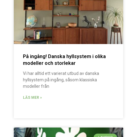
På ingång! Danska hyllsystem i olika
modeller och storlekar
Vi har alltid ett varierat utbud av danska
hyllsystem på ingång, såsom klassiska
modeller från
LÄS MER »