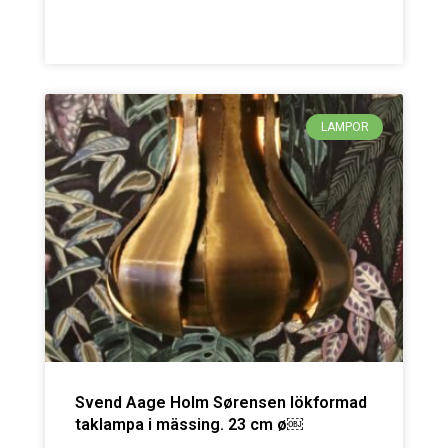
LAMPOR
Svend Aage Holm Sørensen lökformad
taklampa i mässing. 23 cm ø￼