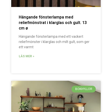
Hängande fönsterlampa med
reliefmönstrat i klarglas och gult. 13
cm ø
Hängande fönsterlampa med ett vackert
reliefmönster i klarglas och milt gult, som ger
ett varmt
LÄS MER »
BOKHYLLOR