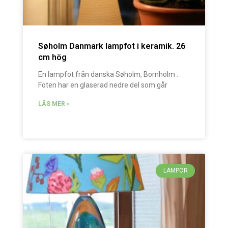
Søholm Danmark lampfot i keramik. 26
cm hög
En lampfot från danska Søholm, Bornholm .
Foten har en glaserad nedre del som går
LÄS MER »
LAMPOR