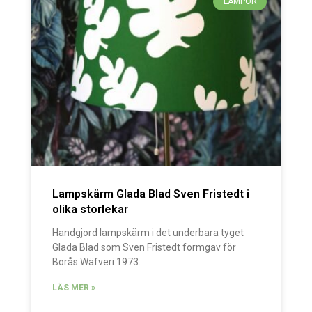
LAMPOR
Lampskärm Glada Blad Sven Fristedt i
olika storlekar
Handgjord lampskärm i det underbara tyget
Glada Blad som Sven Fristedt formgav för
Borås Wäfveri 1973.
LÄS MER »