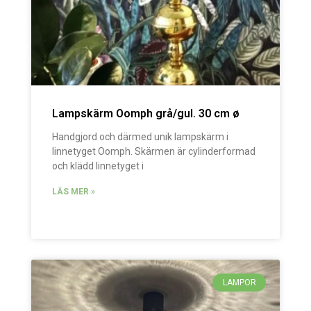
Lampskärm Oomph grå/gul. 30 cm ø
Handgjord och därmed unik lampskärm i
linnetyget Oomph. Skärmen är cylinderformad
och klädd linnetyget i
LÄS MER »
LAMPOR