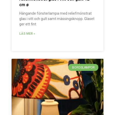
cm ø
Hängande fönsterlampa med reliefmönstrat
glas i vitt och gult samt mässingsknopp. Glaset
ger ett fint
LÄS MER »
BORDSLAMPOR