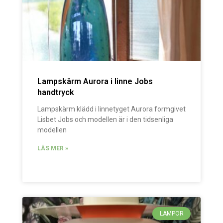
Lampskärm Aurora i linne Jobs
handtryck
Lampskärm klädd i linnetyget Aurora formgivet
Lisbet Jobs och modellen är i den tidsenliga
modellen
LÄS MER »
LAMPOR