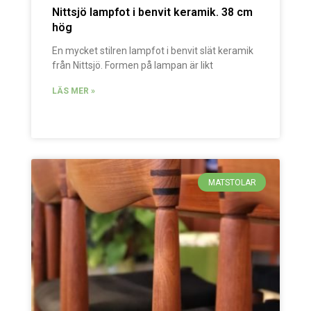
Nittsjö lampfot i benvit keramik. 38 cm
hög
En mycket stilren lampfot i benvit slät keramik
från Nittsjö. Formen på lampan är likt
LÄS MER »
MATSTOLAR