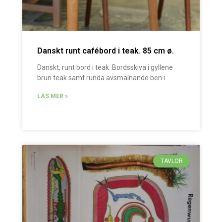
Danskt runt cafébord i teak. 85 cm ø.
Danskt, runt bord i teak. Bordsskiva i gyllene
brun teak samt runda avsmalnande ben i
LÄS MER »
TAVLOR