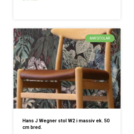
MATSTOLAR
Hans J Wegner stol W2 i massiv ek. 50
cm bred.