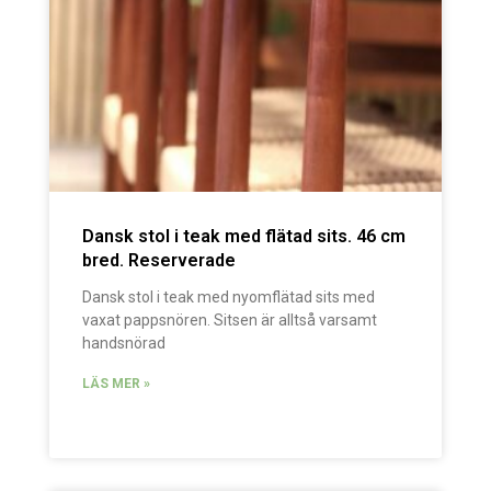
Dansk stol i teak med flätad sits. 46 cm
bred. Reserverade
Dansk stol i teak med nyomflätad sits med
vaxat pappsnören. Sitsen är alltså varsamt
handsnörad
LÄS MER »