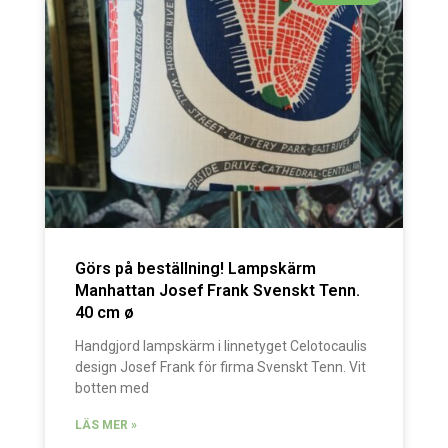
Görs på beställning! Lampskärm
Manhattan Josef Frank Svenskt Tenn.
40 cm ø
Handgjord lampskärm i linnetyget Celotocaulis
design Josef Frank för firma Svenskt Tenn. Vit
botten med
LÄS MER »