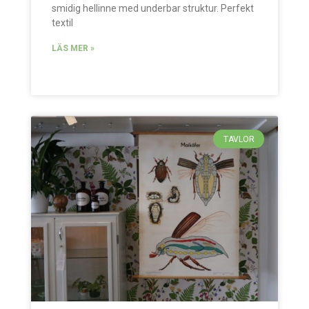
smidig hellinne med underbar struktur. Perfekt
textil
LÄS MER »
TAVLOR