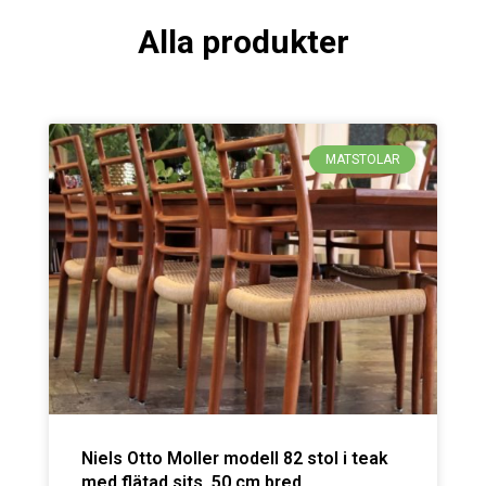
Alla produkter
MATSTOLAR
Niels Otto Moller modell 82 stol i teak
med flätad sits. 50 cm bred.