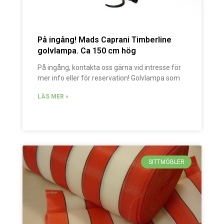
På ingång! Mads Caprani Timberline
golvlampa. Ca 150 cm hög
På ingång, kontakta oss gärna vid intresse för
mer info eller för reservation! Golvlampa som
LÄS MER »
SITTMÖBLER