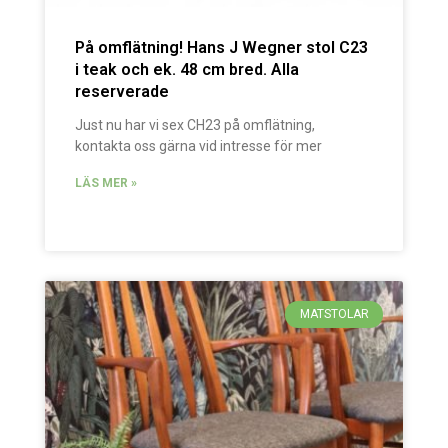
På omflätning! Hans J Wegner stol C23
i teak och ek. 48 cm bred. Alla
reserverade
Just nu har vi sex CH23 på omflätning,
kontakta oss gärna vid intresse för mer
LÄS MER »
MATSTOLAR