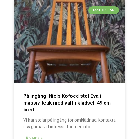
MATSTOLAR
På ingång! Niels Kofoed stol Eva i
massiv teak med valfri klädsel. 49 cm
bred
Vi har stolar på ingång för omklädnad, kontakta
oss gärna vid intresse för mer info
LÄS MER »