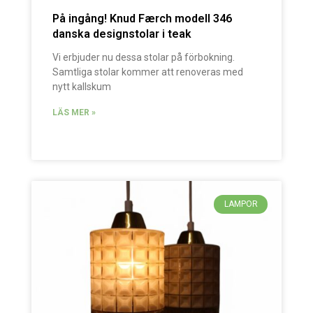
På ingång! Knud Færch modell 346
danska designstolar i teak
Vi erbjuder nu dessa stolar på förbokning.
Samtliga stolar kommer att renoveras med
nytt kallskum
LÄS MER »
LAMPOR