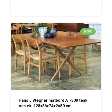
BORD
Hans J Wegner matbord AT-309 teak
och ek. 128x86x74+2×50 cm