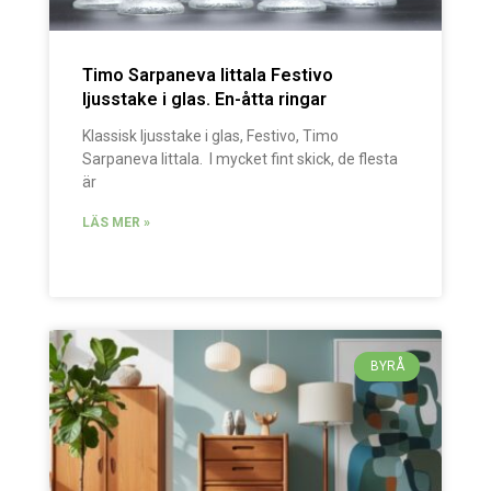
Timo Sarpaneva Iittala Festivo
ljusstake i glas. En-åtta ringar
Klassisk ljusstake i glas, Festivo, Timo
Sarpaneva Iittala. I mycket fint skick, de flesta
är
LÄS MER »
BYRÅ