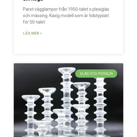
Paret vägglampor från 1950-talet o plexiglas
och mässing. Kaxig modell som är tidstypiskt
för 50-talet
LÄS MER »
GLAS OCH PORSLIN