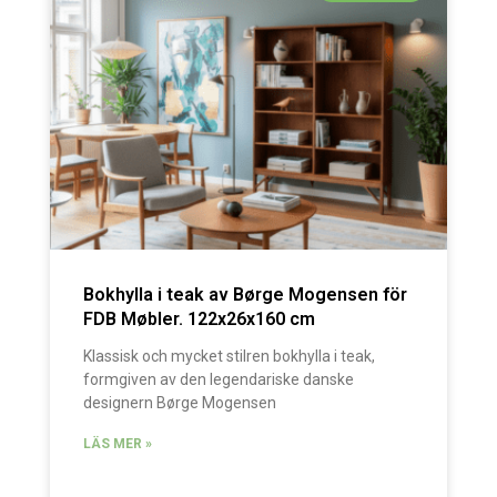
Bokhylla i teak av Børge Mogensen för
FDB Møbler. 122x26x160 cm
Klassisk och mycket stilren bokhylla i teak,
formgiven av den legendariske danske
designern Børge Mogensen
LÄS MER »