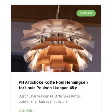
LAMPOR
PH Artichoke Kotte Poul Henningsen
för Louis Poulsen i koppar. 48 ø
Just nu har vi ingen PH Artichoke Kotte i
butiken men kan över tid ordna
LÄS MER »