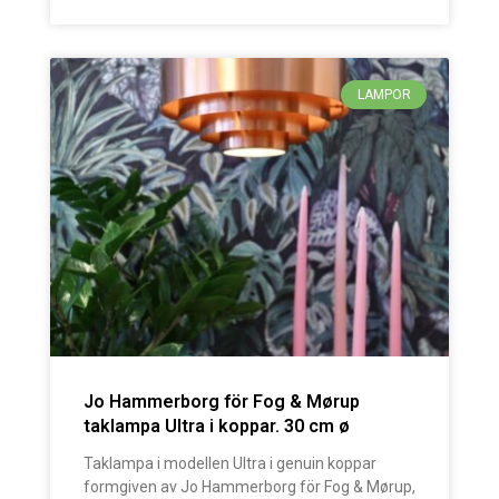
LAMPOR
Jo Hammerborg för Fog & Mørup
taklampa Ultra i koppar. 30 cm ø
Taklampa i modellen Ultra i genuin koppar
formgiven av Jo Hammerborg för Fog & Mørup,