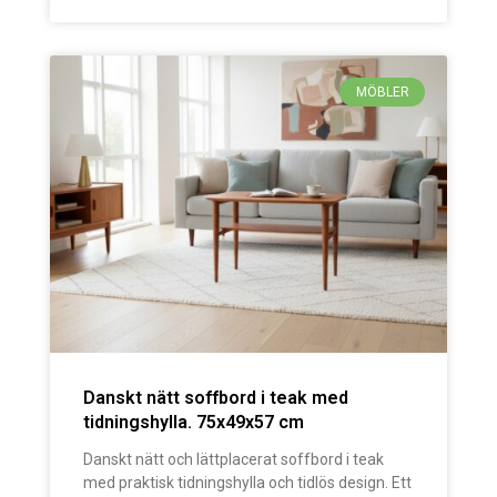
MÖBLER
Danskt nätt soffbord i teak med
tidningshylla. 75x49x57 cm
Danskt nätt och lättplacerat soffbord i teak
med praktisk tidningshylla och tidlös design. Ett