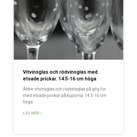
Vitvinsglas och rödvinsglas med
etsade prickar. 14.5-16 cm höga
Äldre vitvinsglas och rödvinsglas på gög for
med etsade prickar på kuporna. 14.5-16 cm
höga
LÄS MER »