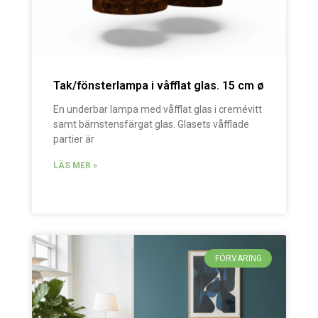
Tak/fönsterlampa i våfflat glas. 15 cm ø
En underbar lampa med våfflat glas i cremévitt
samt bärnstensfärgat glas. Glasets våfflade
partier är
LÄS MER »
FÖRVARING