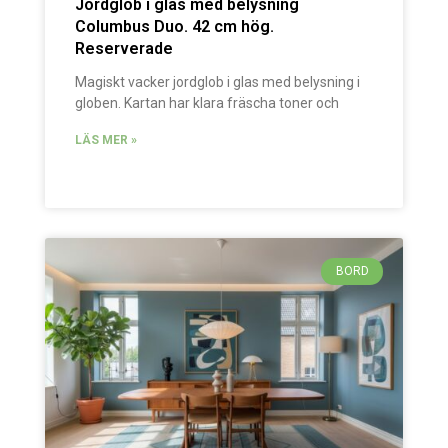
Jordglob i glas med belysning
Columbus Duo. 42 cm hög.
Reserverade
Magiskt vacker jordglob i glas med belysning i
globen. Kartan har klara fräscha toner och
LÄS MER »
BORD