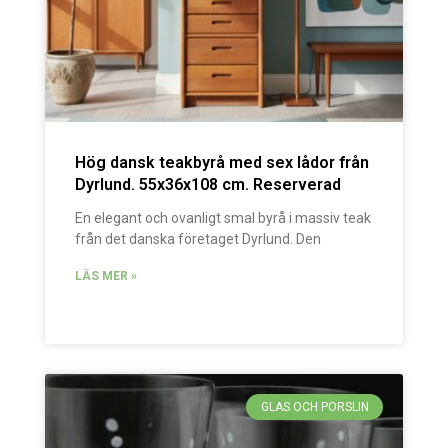
Hög dansk teakbyrå med sex lådor från
Dyrlund. 55x36x108 cm. Reserverad
En elegant och ovanligt smal byrå i massiv teak
från det danska företaget Dyrlund. Den
LÄS MER »
GLAS OCH PORSLIN