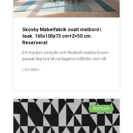
Skovby Møbelfabrik ovalt matbord i
teak. 165x100x73 cm+2×50 cm.
Reserverat
Ett mycket omtyckt och flexibelt matbord som
passar lika bra till vardagens måltider som till
LÄS MER »
TEXTILIER