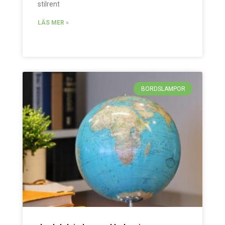
stilrent
LÄS MER »
BORDSLAMPOR