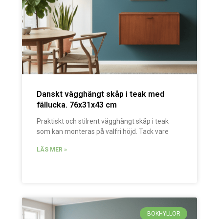
Danskt vägghängt skåp i teak med
fällucka. 76x31x43 cm
Praktiskt och stilrent vägghängt skåp i teak
som kan monteras på valfri höjd. Tack vare
LÄS MER »
BOKHYLLOR