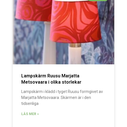
Lampskärm Ruusu Marjatta
Metsovaara i olika storlekar
Lampskärm i klädd i tyget Ruusu formgivet av
Marjatta Metsovaara. Skärmen är i den
tidsenliga
LÄS MER »