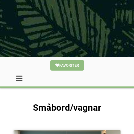
FAVORITER
Småbord/vagnar