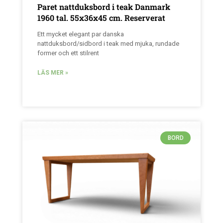
Paret nattduksbord i teak Danmark
1960 tal. 55x36x45 cm. Reserverat
Ett mycket elegant par danska
nattduksbord/sidbord i teak med mjuka, rundade
former och ett stilrent
LÄS MER »
BORD