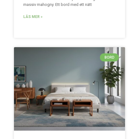
massiv mahogny. Ett bord med ett nätt
LÄS MER »
BORD