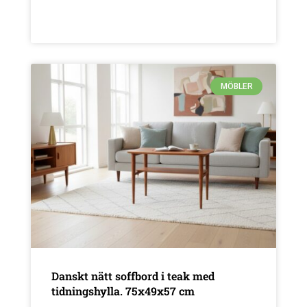
MÖBLER
Danskt nätt soffbord i teak med
tidningshylla. 75x49x57 cm