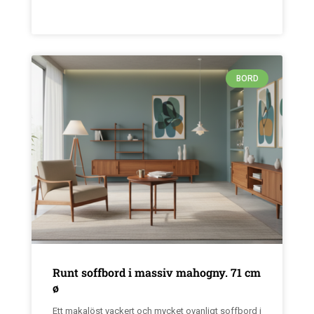
BORD
Runt soffbord i massiv mahogny. 71 cm
ø
Ett makalöst vackert och mycket ovanligt soffbord i