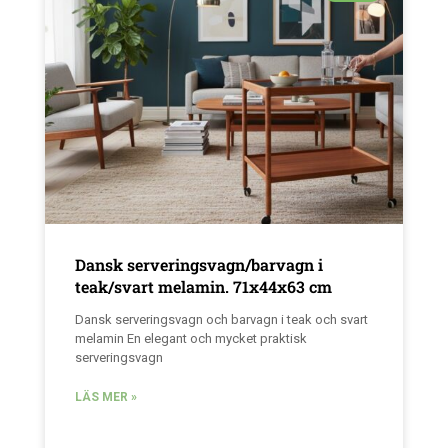
Dansk serveringsvagn/barvagn i
teak/svart melamin. 71x44x63 cm
Dansk serveringsvagn och barvagn i teak och svart
melamin En elegant och mycket praktisk
serveringsvagn
LÄS MER »