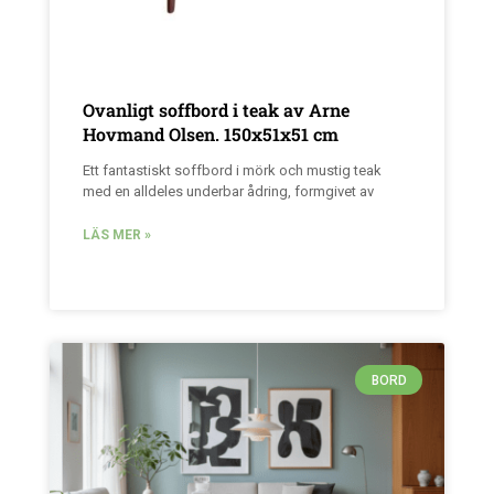
Ovanligt soffbord i teak av Arne
Hovmand Olsen. 150x51x51 cm
Ett fantastiskt soffbord i mörk och mustig teak
med en alldeles underbar ådring, formgivet av
LÄS MER »
BORD