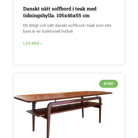
Danskt nätt soffbord i teak med
tidningshylla. 105x46x55 cm
Ett stiligt och nätt danskt soffbord i teak som inte
bara är en funktionell möbel
LÄS MER »
BORD