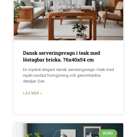
Dansk serveringsvagn i teak med
löstagbar bricka. 76x40x54 cm
En mycket elegant dansk serveringsvagn i teak med
mjukt rundad formgivning och genomtänkta
detaljer. Den
LÄS MER »
BORD