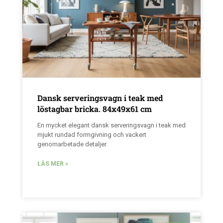
Dansk serveringsvagn i teak med
löstagbar bricka. 84x49x61 cm
En mycket elegant dansk serveringsvagn i teak med
mjukt rundad formgivning och vackert
genomarbetade detaljer.
LÄS MER »