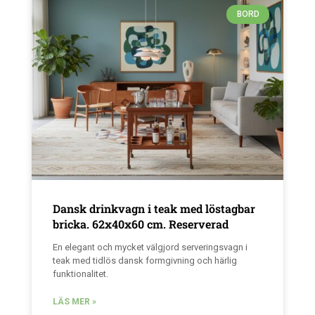
BORD
Dansk drinkvagn i teak med löstagbar
bricka. 62x40x60 cm. Reserverad
En elegant och mycket välgjord serveringsvagn i
teak med tidlös dansk formgivning och härlig
funktionalitet.
LÄS MER »