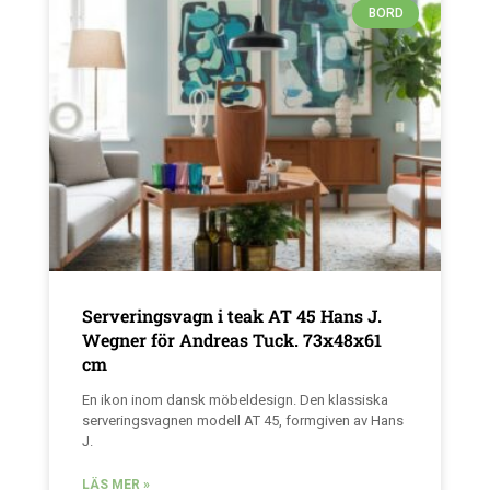
BORD
Serveringsvagn i teak AT 45 Hans J.
Wegner för Andreas Tuck. 73x48x61
cm
En ikon inom dansk möbeldesign. Den klassiska
serveringsvagnen modell AT 45, formgiven av Hans
J.
LÄS MER »