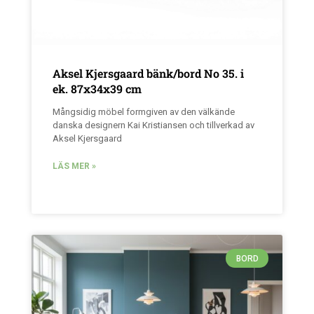
Aksel Kjersgaard bänk/bord No 35. i
ek. 87x34x39 cm
Mångsidig möbel formgiven av den välkände
danska designern Kai Kristiansen och tillverkad av
Aksel Kjersgaard
LÄS MER »
BORD