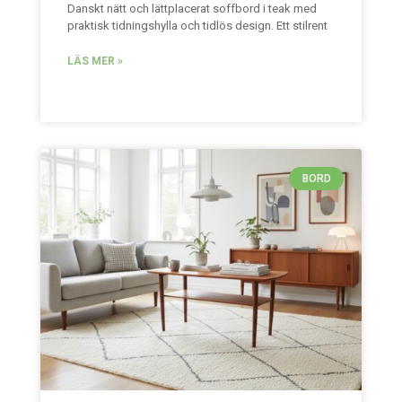
Danskt nätt och lättplacerat soffbord i teak med
praktisk tidningshylla och tidlös design. Ett stilrent
LÄS MER »
BORD