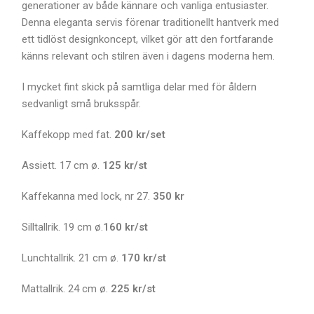
generationer av både kännare och vanliga entusiaster.
Denna eleganta servis förenar traditionellt hantverk med
ett tidlöst designkoncept, vilket gör att den fortfarande
känns relevant och stilren även i dagens moderna hem.
I mycket fint skick på samtliga delar med för åldern
sedvanligt små bruksspår.
Kaffekopp med fat.
200 kr/set
Assiett. 17 cm ø.
125 kr/st
Kaffekanna med lock, nr 27.
350 kr
Silltallrik. 19 cm ø.
160 kr/st
Lunchtallrik. 21 cm ø.
170 kr/st
Mattallrik. 24 cm ø.
225 kr/st