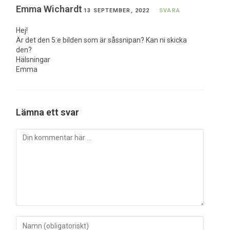
Emma Wichardt
13 SEPTEMBER, 2022
SVARA
Hej!
Är det den 5:e bilden som är såssnipan? Kan ni skicka
den?
Hälsningar
Emma
Lämna ett svar