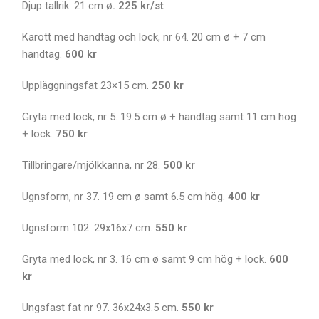
Djup tallrik. 21 cm ø
. 225 kr/st
Karott med handtag och lock, nr 64. 20 cm ø + 7 cm
handtag.
600 kr
Uppläggningsfat 23×15 cm.
250 kr
Gryta med lock, nr 5. 19.5 cm ø + handtag samt 11 cm hög
+ lock.
750 kr
Tillbringare/mjölkkanna, nr 28.
500 kr
Ugnsform, nr 37. 19 cm ø samt 6.5 cm hög.
400 kr
Ugnsform 102. 29x16x7 cm.
550 kr
Gryta med lock, nr 3. 16 cm ø samt 9 cm hög + lock.
600
kr
Ungsfast fat nr 97. 36x24x3.5 cm.
550 kr