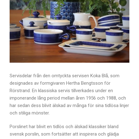
Servisdelar från den omtyckta servisen Koka Blå, som
designades av formgivaren Hertha Bengtsson för
Rörstrand. En klassiska servis tillverkades under en
imponerande lång period mellan åren 1956 och 1988, och
har sedan dess blivit älskad av många för sina tidlösa linjer
och stiliga mönster.
Porslinet har blivit en tidlös och älskad klassiker bland
svensk porslin, som fortsätter att inspirera och glädja