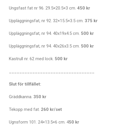
Ungsfast fat nr 96. 29.5×20.5×3 cm.
450 kr
Uppläggningsfat, nr 92. 32×15.5×3.5 cm.
375 kr
Uppläggningsfat, nr 94. 40x19x4.5 cm.
500 kr
Uppläggningsfat, nr 94. 40x26x3.5 cm.
500 kr
Kastrull nr. 62 med lock.
500 kr
_________________________________
Slut för tillfället:
Gräddkanna.
350 kr
Tekopp med fat.
260 kr/set
Ugnsform 101. 24×13.5×6 cm. 4
50 kr