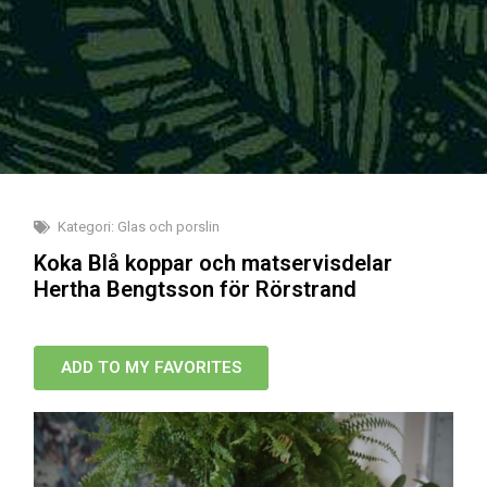
Kategori:
Glas och porslin
Koka Blå koppar och matservisdelar
Hertha Bengtsson för Rörstrand
ADD TO MY FAVORITES