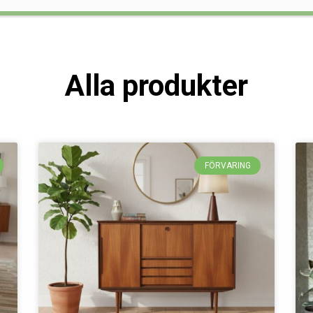
Alla produkter
FÖRVARING