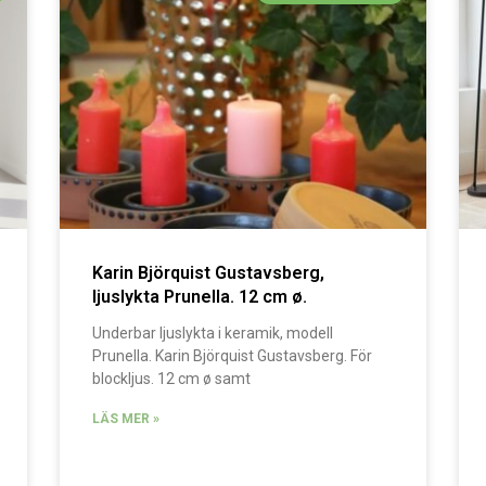
Karin Björquist Gustavsberg,
ljuslykta Prunella. 12 cm ø.
Underbar ljuslykta i keramik, modell
Prunella. Karin Björquist Gustavsberg. För
blockljus. 12 cm ø samt
LÄS MER »