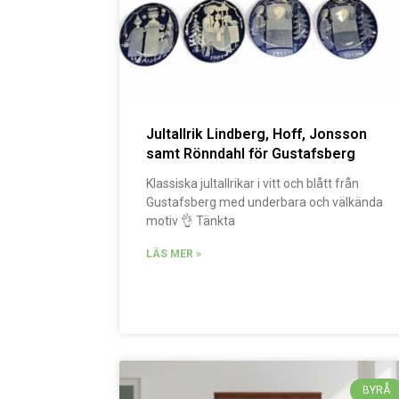
Jultallrik Lindberg, Hoff, Jonsson
samt Rönndahl för Gustafsberg
Klassiska jultallrikar i vitt och blått från
Gustafsberg med underbara och välkända
motiv 👌 Tänkta
LÄS MER »
BYRÅ