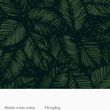
Möbler vi kan ordna
På ingång