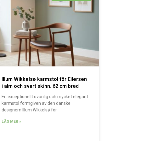
Illum Wikkelsø karmstol för Eilersen
i alm och svart skinn. 62 cm bred
En exceptionellt ovanlig och mycket elegant
karmstol formgiven av den danske
designern Illum Wikkelsø för
LÄS MER »