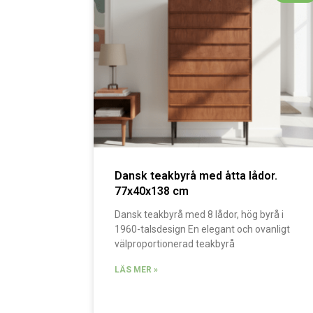
Dansk teakbyrå med åtta lådor.
77x40x138 cm
Dansk teakbyrå med 8 lådor, hög byrå i
1960-talsdesign En elegant och ovanligt
välproportionerad teakbyrå
LÄS MER »