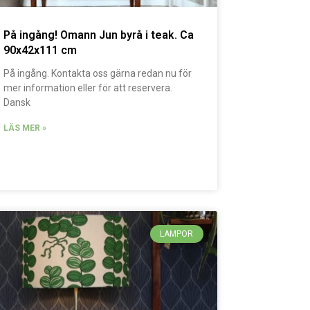
På ingång! Omann Jun byrå i teak. Ca
90x42x111 cm
På ingång. Kontakta oss gärna redan nu för
mer information eller för att reservera.
Dansk
LÄS MER »
LAMPOR