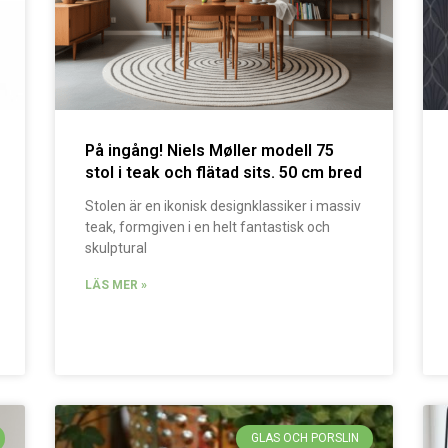
På ingång! Niels Møller modell 75
stol i teak och flätad sits. 50 cm bred
Stolen är en ikonisk designklassiker i massiv
teak, formgiven i en helt fantastisk och
skulptural
LÄS MER »
GLAS OCH PORSLIN