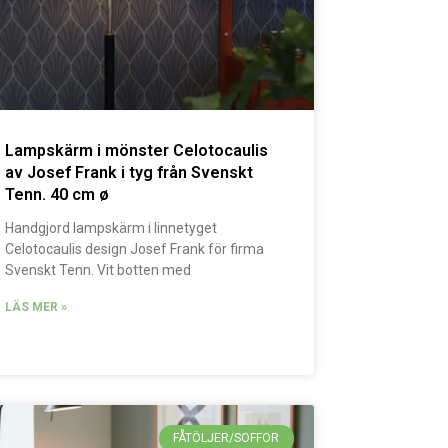
Lampskärm i mönster Celotocaulis
av Josef Frank i tyg från Svenskt
Tenn. 40 cm ø
Handgjord lampskärm i linnetyget
Celotocaulis design Josef Frank för firma
Svenskt Tenn. Vit botten med
LÄS MER »
FÅTÖLJER/SOFFOR