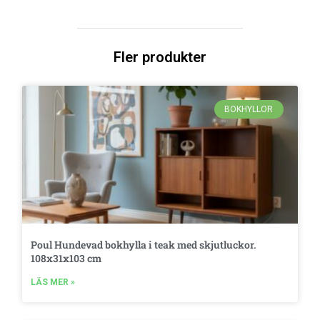
Fler produkter
BOKHYLLOR
Poul Hundevad bokhylla i teak med skjutluckor.
108x31x103 cm
LÄS MER »