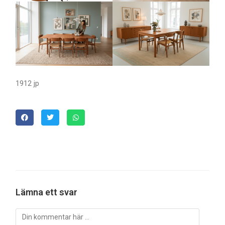
1912 jp
Lämna ett svar