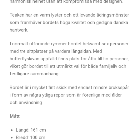
harmonisk helhet utan att kompromissa med designen.
Teaken har en varm lyster och ett levande ådringsmönster
som framhäver bordets höga kvalitet och gedigna danska
hantverk.
I normalt utförande rymmer bordet bekvämt sex personer
med tre sittplatser på vardera långsidan. Med
butterflyskivan uppfälld finns plats för åtta till tio personer,
vilket gör bordet till ett utmärkt val för både familjeliv och
festligare sammanhang.
Bordet är i mycket fint skick med endast mindre bruksspår
i form av några ytliga repor som är förenliga med ålder
och användning.
Mått
Längd: 161 cm
Bredd: 100 cm