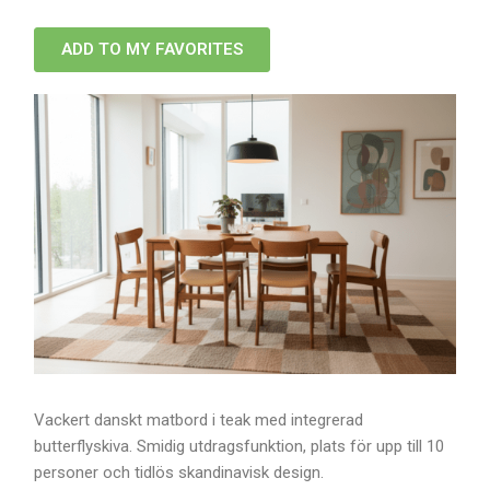
ADD TO MY FAVORITES
Vackert danskt matbord i teak med integrerad
butterflyskiva. Smidig utdragsfunktion, plats för upp till 10
personer och tidlös skandinavisk design.