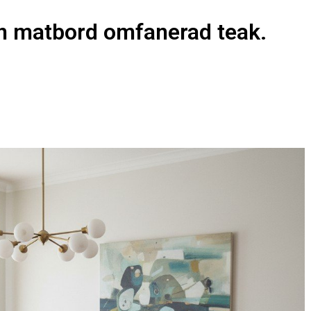
 matbord omfanerad teak.