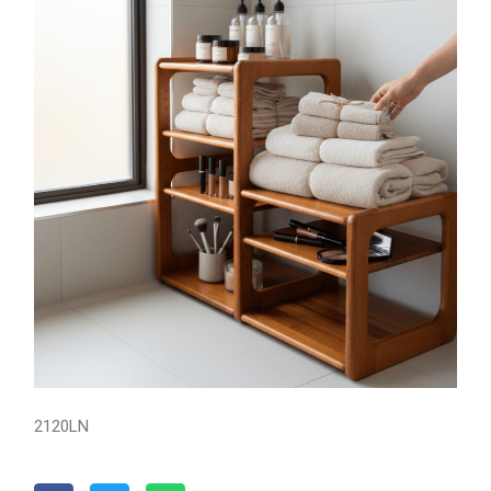
2120LN