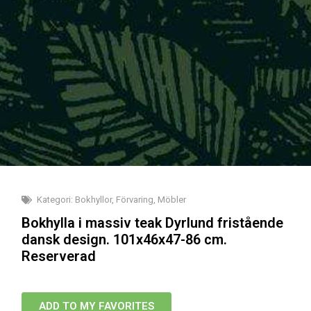
Kategori:
Bokhyllor
,
Förvaring
,
Möbler
Bokhylla i massiv teak Dyrlund fristående
dansk design. 101x46x47-86 cm.
Reserverad
ADD TO MY FAVORITES