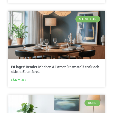
MATSTOLAR
På lager! Bender Madsen & Larsen karmstol i teak och
skinn. 51 cm bred
LÄS MER »
BORD