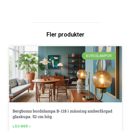
Fler produkter
BORDSLAMPOR
Bergboms bordslampa B-118 i mässing amberfärgad
glaskupa. 52 cm hög
LÄS MER »