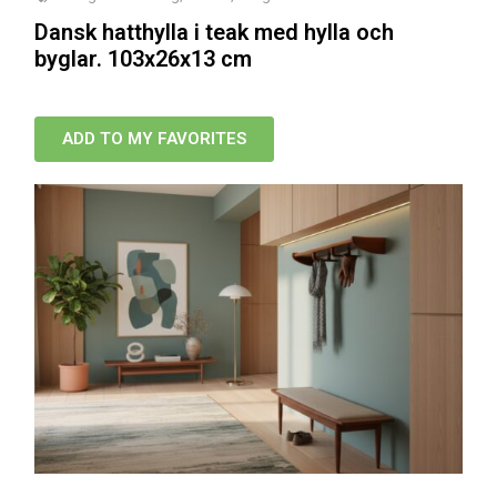
Dansk hatthylla i teak med hylla och
byglar. 103x26x13 cm
ADD TO MY FAVORITES