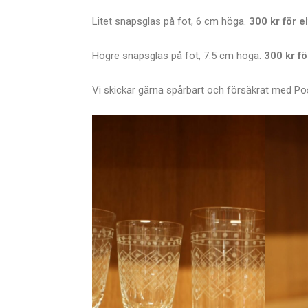
Litet snapsglas på fot, 6 cm höga.
300 kr för e
Högre snapsglas på fot, 7.5 cm höga.
300 kr fö
Vi skickar gärna spårbart och försäkrat med Po