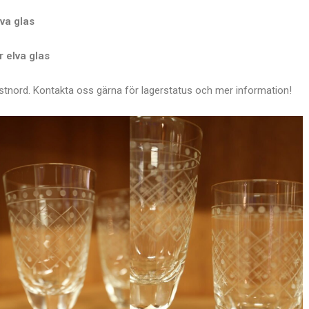
lva glas
r elva glas
stnord. Kontakta oss gärna för lagerstatus och mer information!