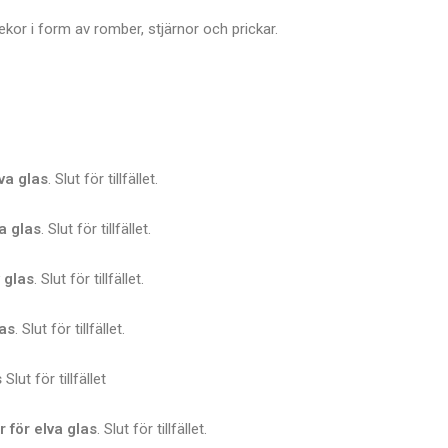
kor i form av romber, stjärnor och prickar.
lva glas
. Slut för tillfället.
va glas
. Slut för tillfället.
v glas
. Slut för tillfället.
las
. Slut för tillfället.
s
Slut för tillfället
r för elva glas
. Slut för tillfället.