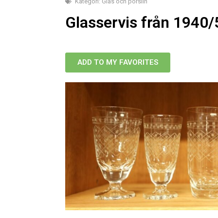
Kategori:
Glas och porslin
Glasservis från 1940/
ADD TO MY FAVORITES