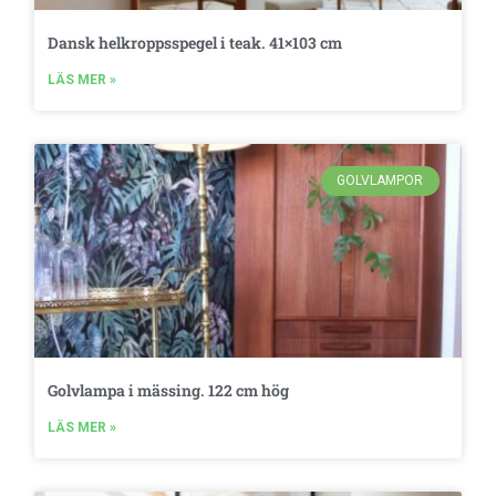
Dansk helkroppsspegel i teak. 41×103 cm
LÄS MER »
GOLVLAMPOR
Golvlampa i mässing. 122 cm hög
LÄS MER »