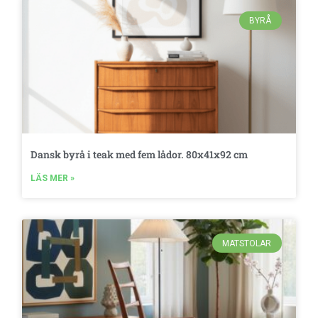
BYRÅ
Dansk byrå i teak med fem lådor. 80x41x92 cm
LÄS MER »
MATSTOLAR