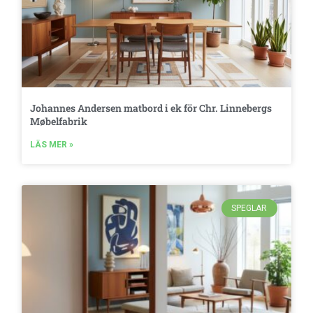
Johannes Andersen matbord i ek för Chr. Linnebergs
Møbelfabrik
LÄS MER »
SPEGLAR