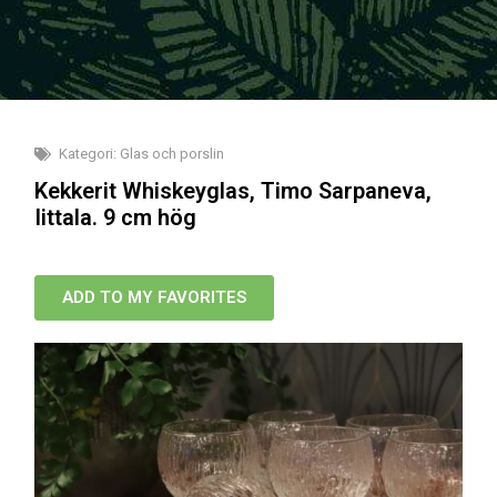
Kategori:
Glas och porslin
Kekkerit Whiskeyglas, Timo Sarpaneva,
Iittala. 9 cm hög
ADD TO MY FAVORITES