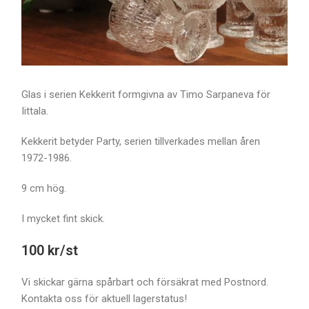
Glas i serien Kekkerit formgivna av Timo Sarpaneva för
Iittala.
Kekkerit betyder Party, serien tillverkades mellan åren
1972-1986.
9 cm hög.
I mycket fint skick.
100 kr/st
Vi skickar gärna spårbart och försäkrat med Postnord.
Kontakta oss för aktuell lagerstatus!