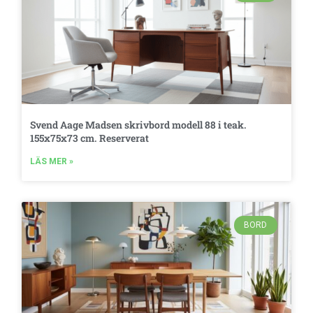
Svend Aage Madsen skrivbord modell 88 i teak.
155x75x73 cm. Reserverat
LÄS MER »
BORD