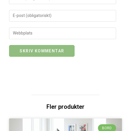
Fler produkter
BORD