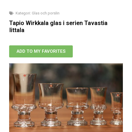
Kategori:
Glas och porslin
Tapio Wirkkala glas i serien Tavastia
Iittala
ADD TO MY FAVORITES