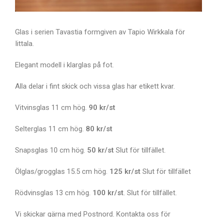
Glas i serien Tavastia formgiven av Tapio Wirkkala för
Iittala.
Elegant modell i klarglas på fot.
Alla delar i fint skick och vissa glas har etikett kvar.
Vitvinsglas 11 cm hög.
90
kr/st
Selterglas 11 cm hög.
80 kr/st
Snapsglas 10 cm hög.
50
kr/st
Slut för tillfället.
Ölglas/grogglas 15.5 cm hög.
125 kr/st
Slut för tillfället
Rödvinsglas 13 cm hög.
100
kr/st
. Slut för tillfället.
Vi skickar gärna med Postnord. Kontakta oss för