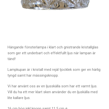
Hängande fönsterlampa i klart och gnistrande kristallglas
som ger ett underbart och effektfullt ljus när lampan är
tänd!
Lampkupan är i kristall med rejäl tjocklek som ger en härlig
tyngd samt har mässingsknopp.
Vi har använt oss av en ljusskälla som har ett varmt ljus.
Vill du ha ett mer klart sken använder du en ljuskälla med
lite kallare ljus.
16 cm hög inkl knopp samt 11.5 cm ø.