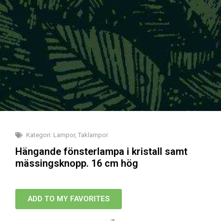
Kategori:
Lampor
,
Taklampor
Hängande fönsterlampa i kristall samt
mässingsknopp. 16 cm hög
ADD TO MY FAVORITES