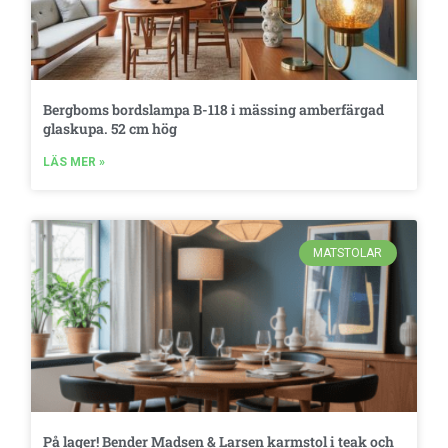
Bergboms bordslampa B-118 i mässing amberfärgad
glaskupa. 52 cm hög
LÄS MER »
MATSTOLAR
På lager! Bender Madsen & Larsen karmstol i teak och