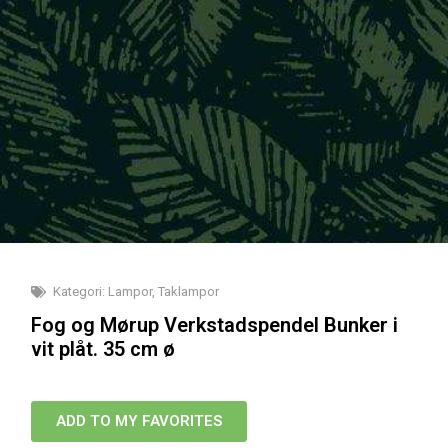
Kategori:
Lampor
,
Taklampor
Fog og Mørup Verkstadspendel Bunker i
vit plåt. 35 cm ø
ADD TO MY FAVORITES