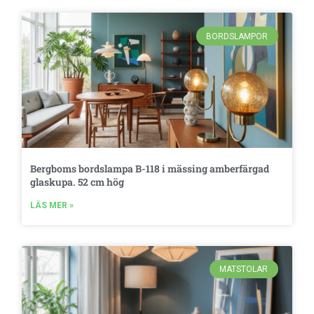
BORDSLAMPOR
Bergboms bordslampa B-118 i mässing amberfärgad
glaskupa. 52 cm hög
LÄS MER »
MATSTOLAR