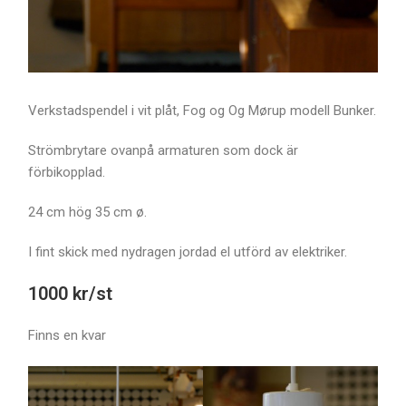
Verkstadspendel i vit plåt, Fog og Og Mørup modell Bunker.
Strömbrytare ovanpå armaturen som dock är
förbikopplad.
24 cm hög 35 cm ø.
I fint skick med nydragen jordad el utförd av elektriker.
1000 kr/st
Finns en kvar