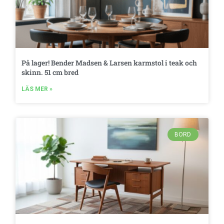
På lager! Bender Madsen & Larsen karmstol i teak och
skinn. 51 cm bred
LÄS MER »
BORD