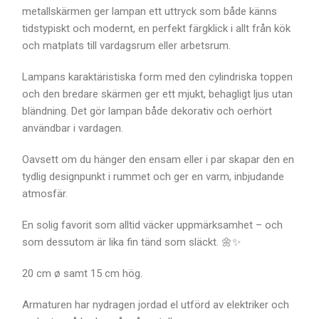
metallskärmen ger lampan ett uttryck som både känns
tidstypiskt och modernt, en perfekt färgklick i allt från kök
och matplats till vardagsrum eller arbetsrum.
Lampans karaktäristiska form med den cylindriska toppen
och den bredare skärmen ger ett mjukt, behagligt ljus utan
bländning. Det gör lampan både dekorativ och oerhört
användbar i vardagen.
Oavsett om du hänger den ensam eller i par skapar den en
tydlig designpunkt i rummet och ger en varm, inbjudande
atmosfär.
En solig favorit som alltid väcker uppmärksamhet – och
som dessutom är lika fin tänd som släckt. 🌼✨
20 cm ø samt 15 cm hög.
Armaturen har nydragen jordad el utförd av elektriker och