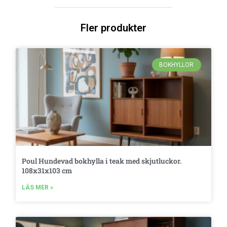
Fler produkter
BOKHYLLOR
Poul Hundevad bokhylla i teak med skjutluckor.
108x31x103 cm
LÄS MER »