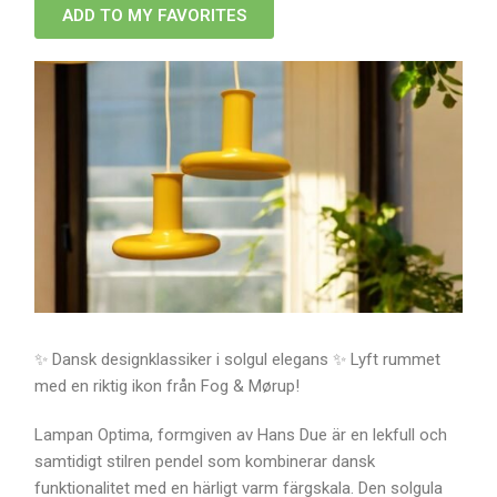
ADD TO MY FAVORITES
✨ Dansk designklassiker i solgul elegans ✨ Lyft rummet
med en riktig ikon från Fog & Mørup!
Lampan Optima, formgiven av Hans Due är en lekfull och
samtidigt stilren pendel som kombinerar dansk
funktionalitet med en härligt varm färgskala. Den solgula