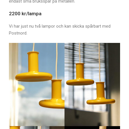
endast små bruksspår på metallen.
2200 kr/lampa
Vi har just nu två lampor och kan skicka spårbart med
Postnord.