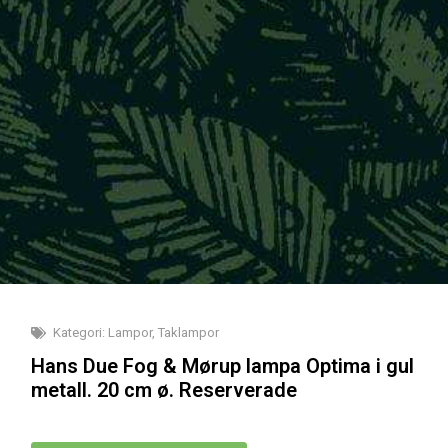
Kategori:
Lampor
,
Taklampor
Hans Due Fog & Mørup lampa Optima i gul
metall. 20 cm ø. Reserverade