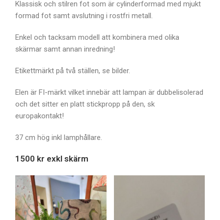
Klassisk och stilren fot som är cylinderformad med mjukt
formad fot samt avslutning i rostfri metall.
Enkel och tacksam modell att kombinera med olika
skärmar samt annan inredning!
Etikettmärkt på två ställen, se bilder.
Elen är FI-märkt vilket innebär att lampan är dubbelisolerad
och det sitter en platt stickpropp på den, sk
europakontakt!
37 cm hög inkl lamphållare.
1500 kr exkl skärm