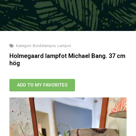
Kategori:
Bordslampor
,
Lampor
Holmegaard lampfot Michael Bang. 37 cm
hög
ADD TO MY FAVORITES