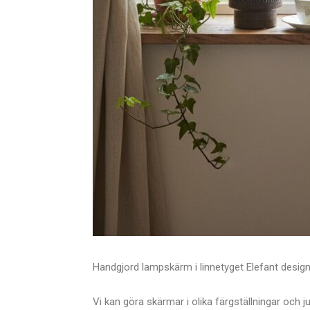
Handgjord lampskärm i linnetyget Elefant design
Vi kan göra skärmar i olika färgställningar och j