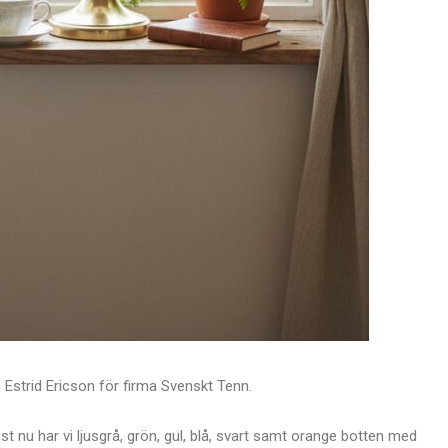
 Estrid Ericson för firma Svenskt Tenn.
ust nu har vi ljusgrå, grön, gul, blå, svart samt orange botten med