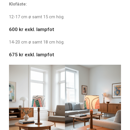
Klofäste:
12-17 cm ø samt 15 cm hög.
600 kr exkl. lampfot
14-20 cm ø samt 18 cm hög.
675 kr exkl. lampfot