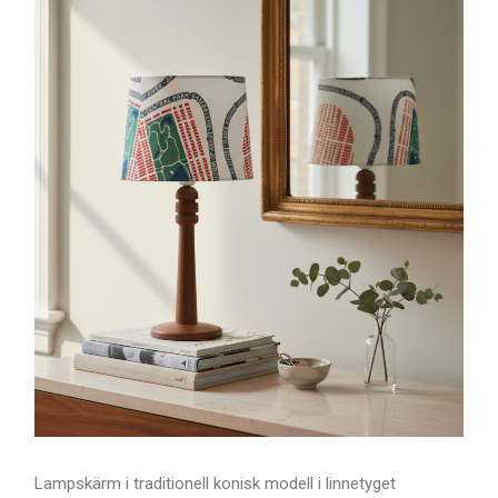
Lampskärm i traditionell konisk modell i linnetyget