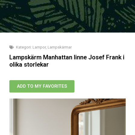
Kategori:
Lampor
,
Lampskärmar
Lampskärm Manhattan linne Josef Frank i
olika storlekar
ADD TO MY FAVORITES