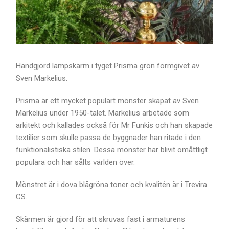
Handgjord lampskärm i tyget Prisma grön formgivet av
Sven Markelius.
Prisma är ett mycket populärt mönster skapat av Sven
Markelius under 1950-talet. Markelius arbetade som
arkitekt och kallades också för Mr Funkis och han skapade
textilier som skulle passa de byggnader han ritade i den
funktionalistiska stilen. Dessa mönster har blivit omåttligt
populära och har sålts världen över.
Mönstret är i dova blågröna toner och kvalitén är i Trevira
CS.
Skärmen är gjord för att skruvas fast i armaturens