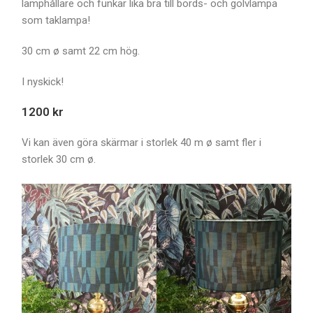
lamphållare och funkar lika bra till bords- och golvlampa
som taklampa!
30 cm ø samt 22 cm hög.
I nyskick!
1200 kr
Vi kan även göra skärmar i storlek 40 m ø samt fler i
storlek 30 cm ø.