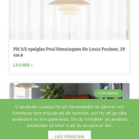
PH 3/2 opalglas Poul Henningsen för Louis Poulsen. 29
cm ø
LÄS MER »
FÖRVARING
Vi använder cookies för att tillhandahålla de tjänster och
funktioner som erbjuds på vår hemsida, och för att ge våra
användare en bra upplevelse. Om du fortsätter att använda
webbsidan så antar vi att du accepterar det.
JAG FÖRSTÅR