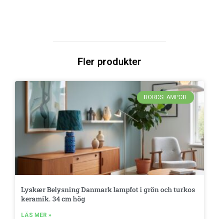
Fler produkter
BORDSLAMPOR
Lyskær Belysning Danmark lampfot i grön och turkos
keramik. 34 cm hög
LÄS MER »