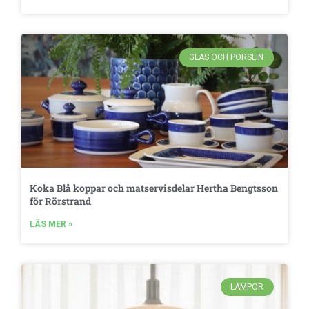
GLAS OCH PORSLIN
Koka Blå koppar och matservisdelar Hertha Bengtsson
för Rörstrand
LÄS MER »
LAMPOR