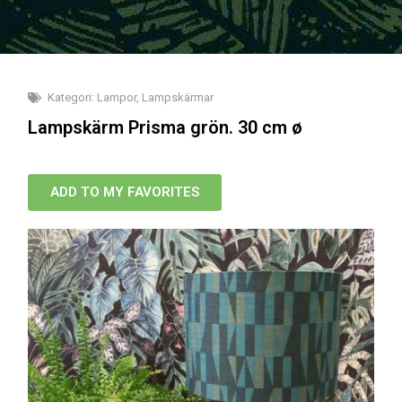
Kategori:
Lampor
,
Lampskärmar
Lampskärm Prisma grön. 30 cm ø
ADD TO MY FAVORITES