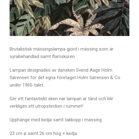
Brutalistisk mässingslampa gjord i mässing som är
syrabehandlad samt flamskuren.
Lampan designades av dansken Svend Aage Holm
Sørensen för det egna företaget Holm Sørensen & Co
under 1960-talet.
Ger ett fantastiskt sken när lampan är tänd och blir
verkligen ett utropstecken i rummet!
Upphänge med kedja samt takkopp i mässing.
23 cm ø samt 26 cm hög + kedja.