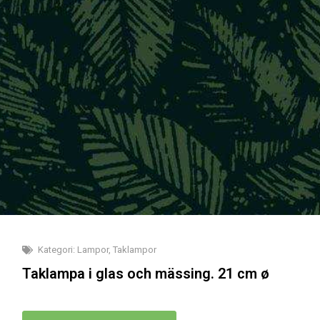
Kategori:
Lampor
,
Taklampor
Taklampa i glas och mässing. 21 cm ø