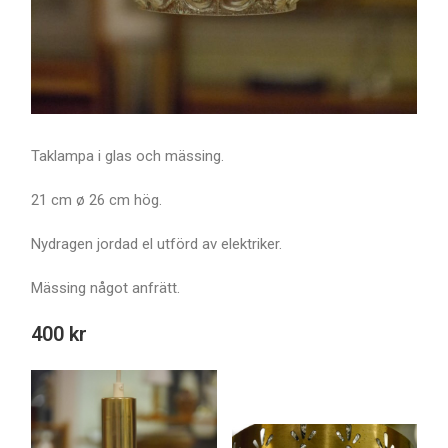
Taklampa i glas och mässing.
21 cm ø 26 cm hög.
Nydragen jordad el utförd av elektriker.
Mässing något anfrätt.
400 kr