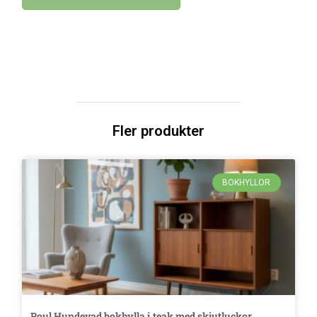
Fler produkter
BOKHYLLOR
Poul Hundevad bokhylla i teak med skjutluckor.