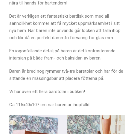
nära till hands för bartendern!
Det är verkligen ett fantastiskt bardisk som med all
sannolikhet kommer att få mycket uppmärksamhet i sitt
nya hem. När baren inte används går locken att fälla ihop
och blir då en perfekt dammfri förvaring för glas mm.
En iögonfallande detalj på baren är det kontrasterande
intarsian på både fram- och baksidan av baren.
Baren är bred nog rymmer två-tre barstolar och har för de
sittande en mässingsbar att placera fötterna på.
Vi har även ett flera barstolar i butiken!
Ca 115x40x107 cm när baren är ihopfälld.