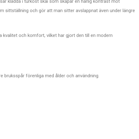
sar klädda i turkost skai som skapar en härlig kontrast mot
m sittställning och gör att man sitter avslappnat även under längre
 kvalitet och komfort, vilket har gjort den till en modern
dre bruksspår förenliga med ålder och användning.