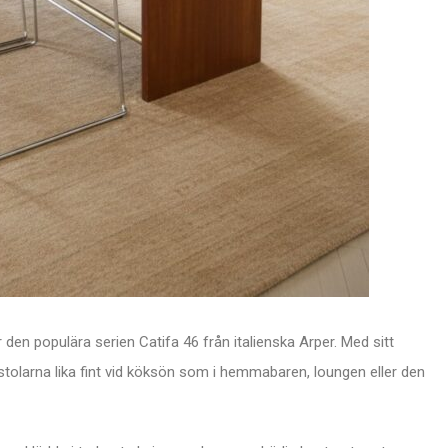
r den populära serien Catifa 46 från italienska Arper. Med sitt
olarna lika fint vid köksön som i hemmabaren, loungen eller den