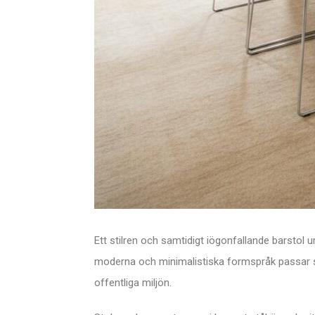
Ett stilren och samtidigt iögonfallande barstol u
moderna och minimalistiska formspråk passar st
offentliga miljön.