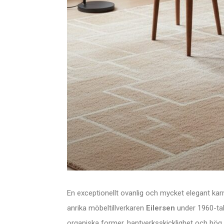
En exceptionellt ovanlig och mycket elegant k
anrika möbeltillverkaren
Eilersen
under 1960-tal
organiska former, hantverksskicklighet och hög 