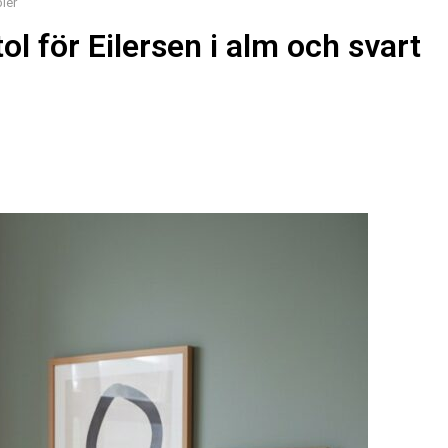
ler
l för Eilersen i alm och svart