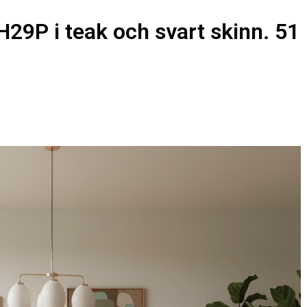
29P i teak och svart skinn. 51