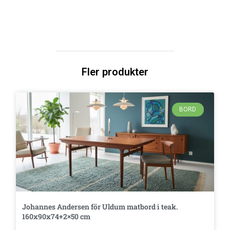
Fler produkter
BORD
Johannes Andersen för Uldum matbord i teak.
160x90x74+2×50 cm