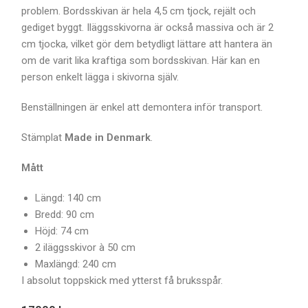
problem. Bordsskivan är hela 4,5 cm tjock, rejält och
gediget byggt. Iläggsskivorna är också massiva och är 2
cm tjocka, vilket gör dem betydligt lättare att hantera än
om de varit lika kraftiga som bordsskivan. Här kan en
person enkelt lägga i skivorna själv.
Benställningen är enkel att demontera inför transport.
Stämplat
Made in Denmark
.
Mått
Längd: 140 cm
Bredd: 90 cm
Höjd: 74 cm
2 iläggsskivor à 50 cm
Maxlängd: 240 cm
I absolut toppskick med ytterst få bruksspår.