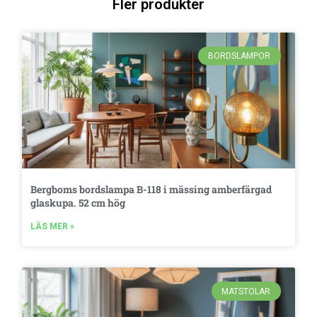
Fler produkter
BORDSLAMPOR
Bergboms bordslampa B-118 i mässing amberfärgad
glaskupa. 52 cm hög
LÄS MER »
MATSTOLAR