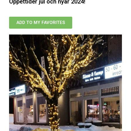
Öppettider jul och nyår 2024!
ADD TO MY FAVORITES