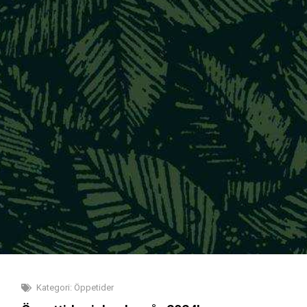
Kategori:
Öppetider