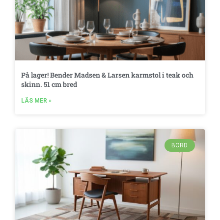
På lager! Bender Madsen & Larsen karmstol i teak och
skinn. 51 cm bred
LÄS MER »
BORD