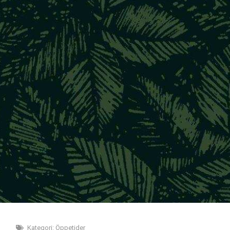
Kategori:
Öppetider