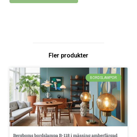
Fler produkter
BORDSLAMPOR
Bergboms bordslampa B-118 i mässing amberfärgad