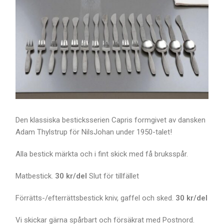
Den klassiska besticksserien Capris formgivet av dansken
Adam Thylstrup för NilsJohan under 1950-talet!
Alla bestick märkta och i fint skick med få bruksspår.
Matbestick.
30 kr/del
Slut för tillfället
Förrätts-/efterrättsbestick kniv, gaffel och sked.
30 kr/del
Vi skickar gärna spårbart och försäkrat med Postnord.