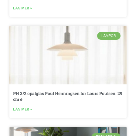
LÄS MER »
LAMPOR
PH 3/2 opalglas Poul Henningsen för Louis Poulsen. 29
cm ø
LÄS MER »