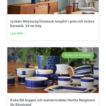
Lyskær Belysning Danmark lampfot i grön och turkos
keramik. 34 cm hög
LÄS MER »
GLAS OCH PORSLIN
Koka Blå koppar och matservisdelar Hertha Bengtsson
för Rörstrand