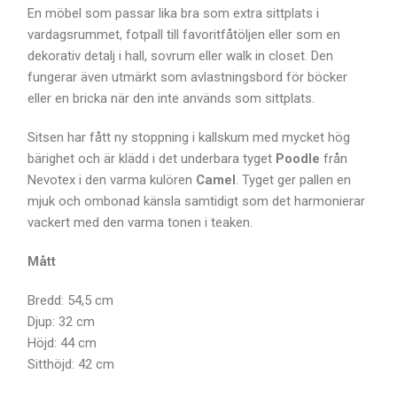
En möbel som passar lika bra som extra sittplats i
vardagsrummet, fotpall till favoritfåtöljen eller som en
dekorativ detalj i hall, sovrum eller walk in closet. Den
fungerar även utmärkt som avlastningsbord för böcker
eller en bricka när den inte används som sittplats.
Sitsen har fått ny stoppning i kallskum med mycket hög
bärighet och är klädd i det underbara tyget
Poodle
från
Nevotex i den varma kulören
Camel
. Tyget ger pallen en
mjuk och ombonad känsla samtidigt som det harmonierar
vackert med den varma tonen i teaken.
Mått
Bredd: 54,5 cm
Djup: 32 cm
Höjd: 44 cm
Sitthöjd: 42 cm