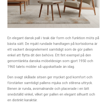
En elegant dansk pall i teak där form och funktion möts på
bästa sätt. De mjukt rundade handtagen på kortsidorna är
ett vackert designelement samtidigt som de gör pallen
enkel att flytta dit den behövs. Ett fint exempel på den
genomtänkta danska möbeldesign som gjort 1950 och
1960 talets möbler så uppskattade än idag.
Den svagt skålade sitsen ger mycket god komfort och
förstärker samtidigt pallens mjuka och stilrena uttryck.
Benen är runda, avsmalnande och placerade i en lätt
snedställd vinkel, vilket ger pallen en elegant silhuett och
en distinkt karaktär.