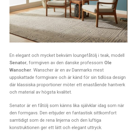
En elegant och mycket bekväm loungefåtölj i teak, modell
Senator
, formgiven av den danske professorn
Ole
Wanscher
. Wanscher är en av Danmarks mest
uppskattade formgivare och är känd för sin tidlösa design
där klassiska proportioner möter ett enastående hantverk
och material av högsta kvalitet.
Senator är en fåtölj som känns lika självklar idag som när
den formgavs. Den erbjuder en fantastisk sittkomfort
samtidigt som de rena linjerna och den luftiga
konstruktionen ger ett lätt och elegant uttryck.