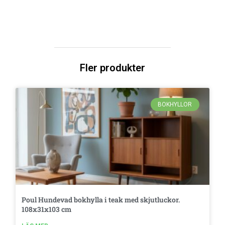
Fler produkter
BOKHYLLOR
Poul Hundevad bokhylla i teak med skjutluckor.
108x31x103 cm