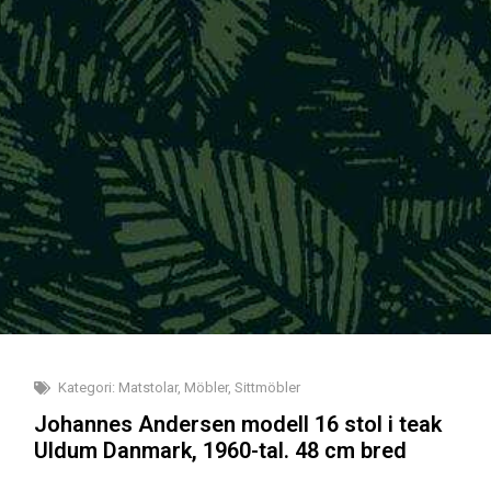
Kategori:
Matstolar
,
Möbler
,
Sittmöbler
Johannes Andersen modell 16 stol i teak
Uldum Danmark, 1960-tal. 48 cm bred