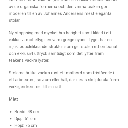
av de organiska formerna och den varma teaken gör
modellen till en av Johannes Andersens mest eleganta
stolar.
Ny stoppning med mycket bra bärighet samt klädd i ett
exklusivt möbeltyg i en varm greige nyans. Tyget har en
mjuk, boucléliknande struktur som ger stolen ett ombonat
och exklusivt uttryck samtidigt som det lyfter fram
teakens vackra lyster.
Stolarna är lika vackra runt ett matbord som fristående i
ett arbetsrum, sovrum eller hall, där deras skulpturala form
verkligen kommer till sin rätt.
Mått
Bredd: 48 cm
Djup: 51 cm
Höjd: 75 cm