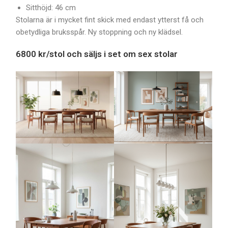
Sitthöjd: 46 cm
Stolarna är i mycket fint skick med endast ytterst få och
obetydliga bruksspår. Ny stoppning och ny klädsel.
6800 kr/stol och säljs i set om sex stolar