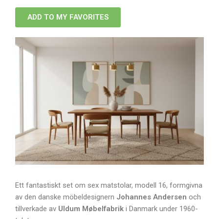
ADD TO MY FAVORITES
Ett fantastiskt set om sex matstolar, modell 16, formgivna
av den danske möbeldesignern
Johannes Andersen
och
tillverkade av
Uldum Møbelfabrik
i Danmark under 1960-