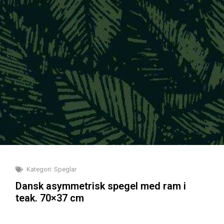
Kategori:
Speglar
Dansk asymmetrisk spegel med ram i
teak. 70×37 cm