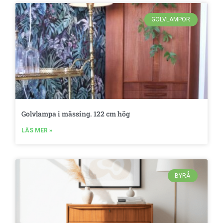
GOLVLAMPOR
Golvlampa i mässing. 122 cm hög
LÄS MER »
BYRÅ