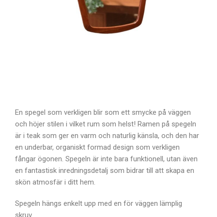
En spegel som verkligen blir som ett smycke på väggen
och höjer stilen i vilket rum som helst! Ramen på spegeln
är i teak som ger en varm och naturlig känsla, och den har
en underbar, organiskt formad design som verkligen
fångar ögonen. Spegeln är inte bara funktionell, utan även
en fantastisk inredningsdetalj som bidrar till att skapa en
skön atmosfär i ditt hem.
Spegeln hängs enkelt upp med en för väggen lämplig
skruv.