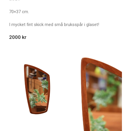
70×37 cm.
I mycket fint skick med små bruksspår i glaset!
2000 kr