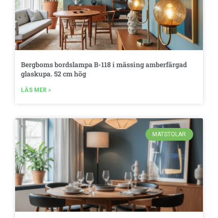
Bergboms bordslampa B-118 i mässing amberfärgad
glaskupa. 52 cm hög
LÄS MER »
MATSTOLAR