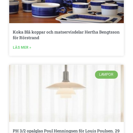
Koka Blå koppar och matservisdelar Hertha Bengtsson
för Rörstrand
LÄS MER »
LAMPOR
PH 3/2 opalglas Poul Henningsen för Louis Poulsen. 29