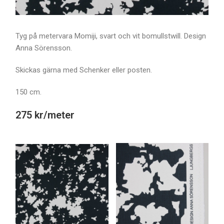
Tyg på metervara Momiji, svart och vit bomullstwill. Design
Anna Sörensson.
Skickas gärna med Schenker eller posten.
150 cm.
275 kr/meter