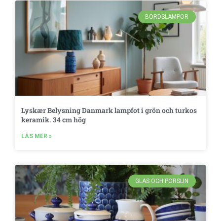
BORDSLAMPOR
Lyskær Belysning Danmark lampfot i grön och turkos
keramik. 34 cm hög
LÄS MER »
GLAS OCH PORSLIN