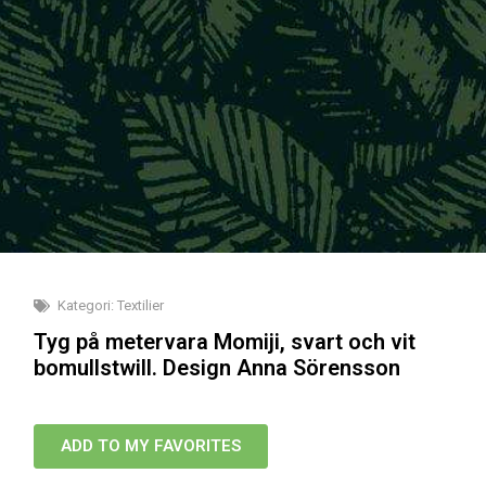
Kategori:
Textilier
Tyg på metervara Momiji, svart och vit
bomullstwill. Design Anna Sörensson
ADD TO MY FAVORITES