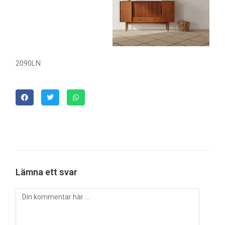
2090LN
Lämna ett svar