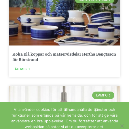
Koka Blå koppar och matservisdelar Hertha Bengtsson
för Rörstrand
LÄS MER »
LAMPOR
Vi använder cookies för att tillhandahålla de tjänster och
funktioner som erbjuds på vår hemsida, och för att ge våra
användare en bra upplevelse. Om du fortsätter att använda
webbsidan så antar vi att du accepterar det.