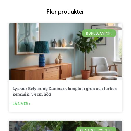
Fler produkter
BORDSLAMPOR
Lyskær Belysning Danmark lampfot i grön och turkos
keramik. 34 cm hög
LÄS MER »
GLAS OCH PORSLIN