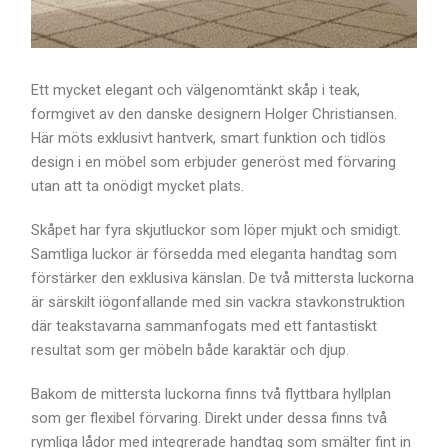
Ett mycket elegant och välgenomtänkt skåp i teak,
formgivet av den danske designern Holger Christiansen.
Här möts exklusivt hantverk, smart funktion och tidlös
design i en möbel som erbjuder generöst med förvaring
utan att ta onödigt mycket plats.
Skåpet har fyra skjutluckor som löper mjukt och smidigt.
Samtliga luckor är försedda med eleganta handtag som
förstärker den exklusiva känslan. De två mittersta luckorna
är särskilt iögonfallande med sin vackra stavkonstruktion
där teakstavarna sammanfogats med ett fantastiskt
resultat som ger möbeln både karaktär och djup.
Bakom de mittersta luckorna finns två flyttbara hyllplan
som ger flexibel förvaring. Direkt under dessa finns två
rymliga lådor med integrerade handtag som smälter fint in