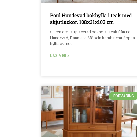
Poul Hundevad bokhylla i teak med
skjutluckor. 108x31x103 cm
Stilren och lättplacerad bokhylla i teak från Poul
Hundevad, Danmark. Möbeln kombinerar öppna
hyllfack med
LÄS MER »
FÖRVARING