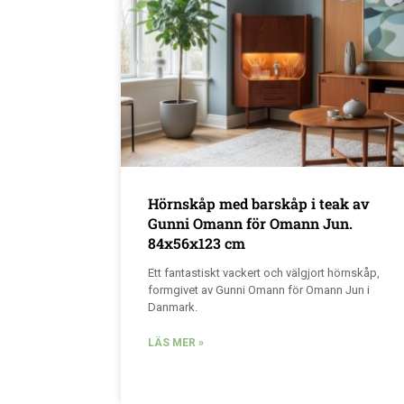
Hörnskåp med barskåp i teak av
Gunni Omann för Omann Jun.
84x56x123 cm
Ett fantastiskt vackert och välgjort hörnskåp,
formgivet av Gunni Omann för Omann Jun i
Danmark.
LÄS MER »