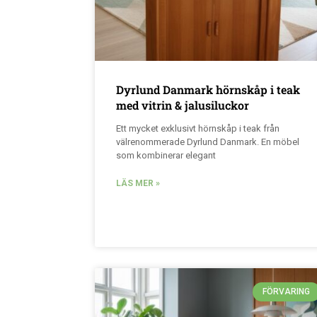
Dyrlund Danmark hörnskåp i teak
med vitrin & jalusiluckor
Ett mycket exklusivt hörnskåp i teak från
välrenommerade Dyrlund Danmark. En möbel
som kombinerar elegant
LÄS MER »
FÖRVARING