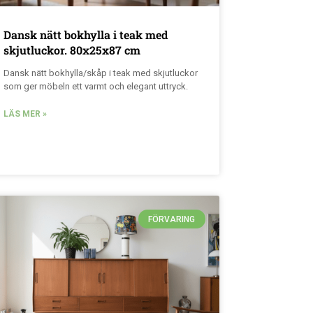
Dansk nätt bokhylla i teak med
skjutluckor. 80x25x87 cm
Dansk nätt bokhylla/skåp i teak med skjutluckor
som ger möbeln ett varmt och elegant uttryck.
LÄS MER »
FÖRVARING