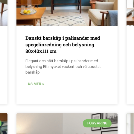
Danskt barskåp i palisander med
spegelinredning och belysning.
80x40x111 cm
Elegant och nätt barskåp i palisander med
belysning Ett mycket vackert och välutrustat
barskåp i
LÄS MER »
FÖRVARING