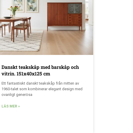
Danskt teakskåp med barskåp och
vitrin. 151x40x125 cm
Ett fantastiskt danskt teakskåp från mitten av
1960-talet som kombinerar elegant design med
ovanligt generösa
LÄS MER »