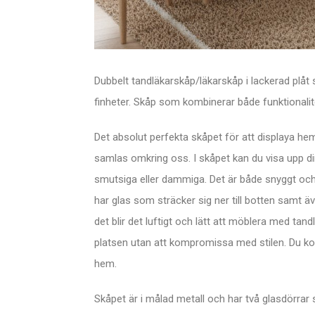
Dubbelt tandläkarskåp/läkarskåp i lackerad plåt
finheter. Skåp som kombinerar både funktionalitet
Det absolut perfekta skåpet för att displaya h
samlas omkring oss. I skåpet kan du visa upp din
smutsiga eller dammiga. Det är både snyggt och
har glas som sträcker sig ner till botten samt äv
det blir det luftigt och lätt att möblera med ta
platsen utan att kompromissa med stilen. Du kom
hem.
Skåpet är i målad metall och har två glasdörrar 