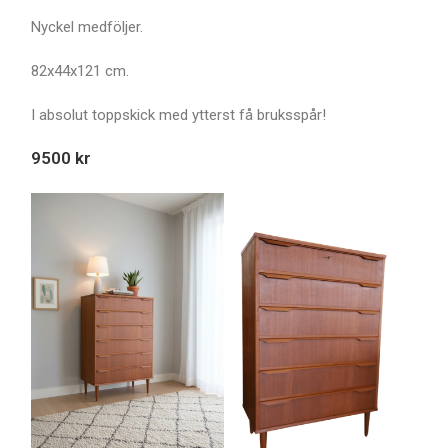
Nyckel medföljer.
82x44x121 cm.
I absolut toppskick med ytterst få bruksspår!
9500 kr