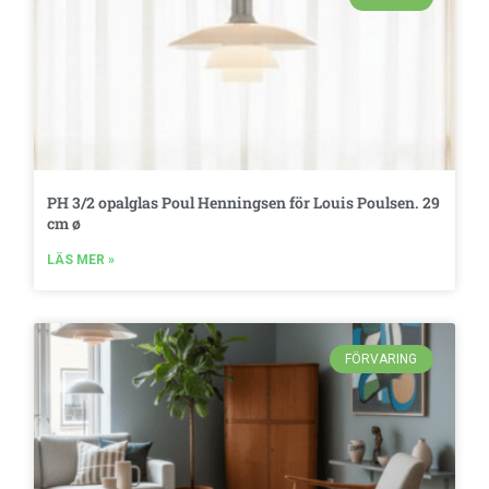
PH 3/2 opalglas Poul Henningsen för Louis Poulsen. 29
cm ø
LÄS MER »
FÖRVARING