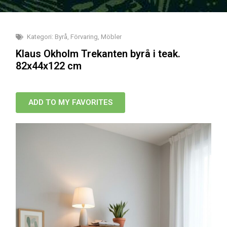
Kategori:
Byrå
,
Förvaring
,
Möbler
Klaus Okholm Trekanten byrå i teak.
82x44x122 cm
ADD TO MY FAVORITES