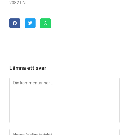
2082 LN
Lämna ett svar