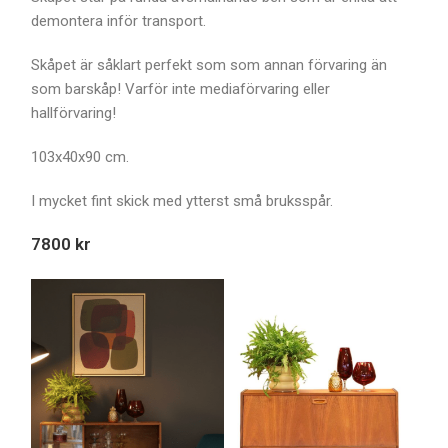
demontera inför transport.
Skåpet är såklart perfekt som som annan förvaring än
som barskåp! Varför inte mediaförvaring eller
hallförvaring!
103x40x90 cm.
I mycket fint skick med ytterst små bruksspår.
7800 kr