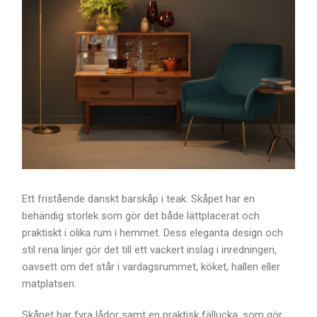
Ett fristående danskt barskåp i teak. Skåpet har en
behändig storlek som gör det både lättplacerat och
praktiskt i olika rum i hemmet. Dess eleganta design och
stil rena linjer gör det till ett vackert inslag i inredningen,
oavsett om det står i vardagsrummet, köket, hallen eller
matplatsen.
Skåpet har fyra lådor samt en praktisk fällucka, som gör