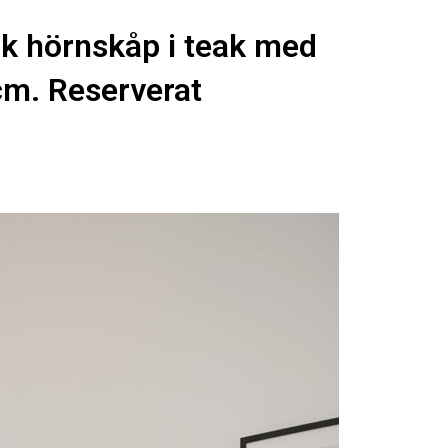
 hörnskåp i teak med
m. Reserverat