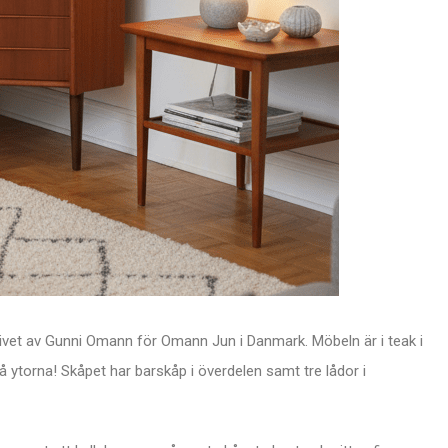
ivet av Gunni Omann för Omann Jun i Danmark. Möbeln är i teak i
 ytorna! Skåpet har barskåp i överdelen samt tre lådor i