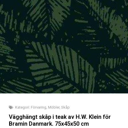
Kategori:
Förvaring
,
Möbler
,
Skåp
Vägghängt skåp i teak av H.W. Klein för
Bramin Danmark. 75x45x50 cm