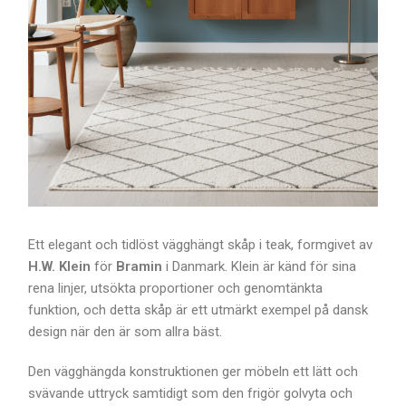
Ett elegant och tidlöst vägghängt skåp i teak, formgivet av
H.W. Klein
för
Bramin
i Danmark. Klein är känd för sina
rena linjer, utsökta proportioner och genomtänkta
funktion, och detta skåp är ett utmärkt exempel på dansk
design när den är som allra bäst.
Den vägghängda konstruktionen ger möbeln ett lätt och
svävande uttryck samtidigt som den frigör golvyta och