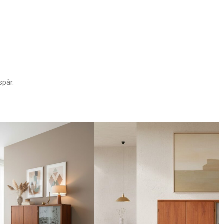
spår.