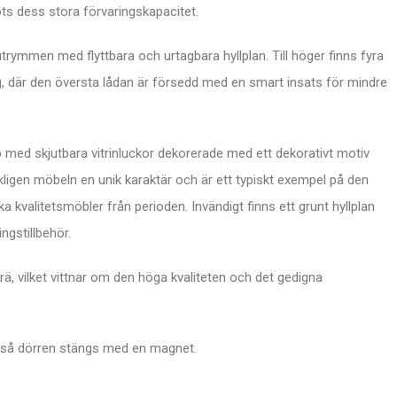
ts dess stora förvaringskapacitet.
trymmen med flyttbara och urtagbara hyllplan. Till höger finns fyra
g, där den översta lådan är försedd med en smart insats för mindre
 med skjutbara vitrinluckor dekorerade med ett dekorativt motiv
ligen möbeln en unik karaktär och är ett typiskt exempel på den
kvalitetsmöbler från perioden. Invändigt finns ett grunt hyllplan
ngstillbehör.
rä, vilket vittnar om den höga kvaliteten och det gedigna
te så dörren stängs med en magnet.