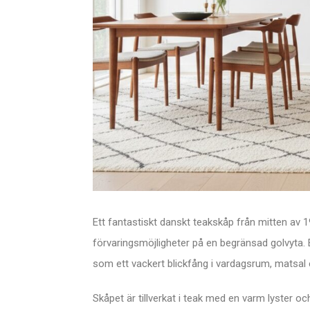
Ett fantastiskt danskt teakskåp från mitten av
förvaringsmöjligheter på en begränsad golvyta. 
som ett vackert blickfång i vardagsrum, matsal 
Skåpet är tillverkat i teak med en varm lyster oc