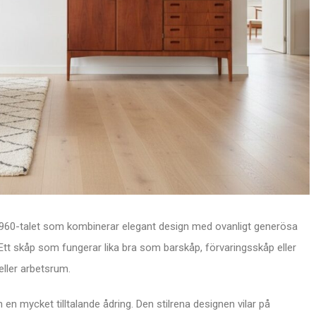
 1960-talet som kombinerar elegant design med ovanligt generösa
Ett skåp som fungerar lika bra som barskåp, förvaringsskåp eller
eller arbetsrum.
h en mycket tilltalande ådring. Den stilrena designen vilar på